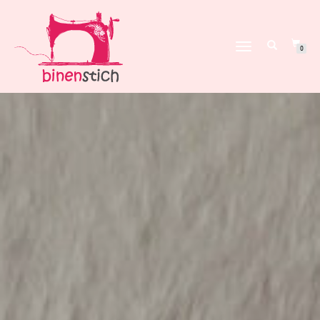
NAVIGATION
0
UMSCHALTEN