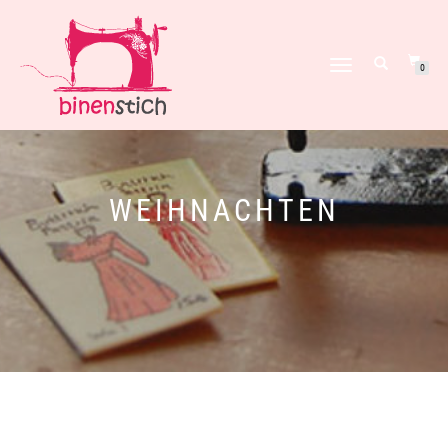
NAVIGATION
0
UMSCHALTEN
WEIHNACHTEN