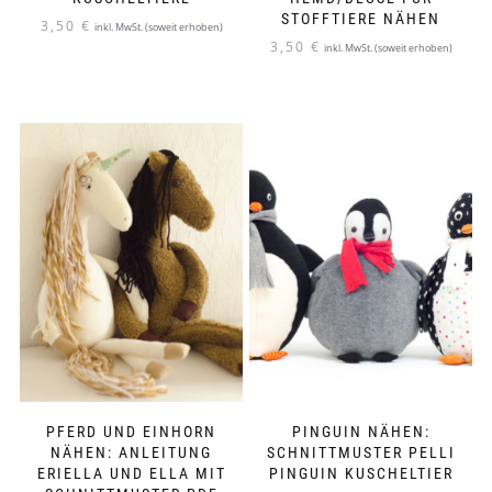
STOFFTIERE NÄHEN
3,50
€
inkl. MwSt. (soweit erhoben)
3,50
€
inkl. MwSt. (soweit erhoben)
PFERD UND EINHORN
PINGUIN NÄHEN:
NÄHEN: ANLEITUNG
SCHNITTMUSTER PELLI
ERIELLA UND ELLA MIT
PINGUIN KUSCHELTIER