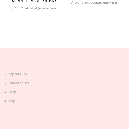
SCHNITTMUSTER PDF
7,50
€
inkl. MwSt. (soweit erhoben)
7,50
€
inkl. MwSt. (soweit erhoben)
Impressum
Datenschutz
Shop
Blog