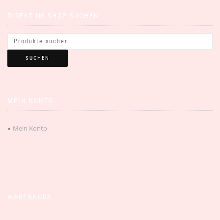
DIREKT IM SHOP SUCHEN
SUCHEN
MEIN KONTO
Mein Konto
WARENKORB