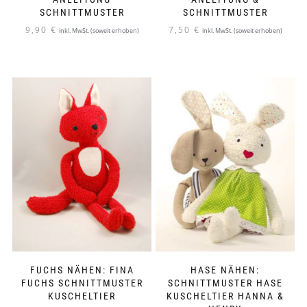
SCHNITTMUSTER
SCHNITTMUSTER
9,90
€
7,50
€
inkl. MwSt. (soweit erhoben)
inkl. MwSt. (soweit erhoben)
FUCHS NÄHEN: FINA
HASE NÄHEN:
FUCHS SCHNITTMUSTER
SCHNITTMUSTER HASE
KUSCHELTIER
KUSCHELTIER HANNA &