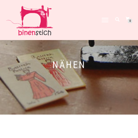
NAVIGATION
0
UMSCHALTEN
NÄHEN