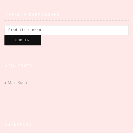
DIREKT IM SHOP SUCHEN
SUCHEN
MEIN KONTO
Mein Konto
WARENKORB