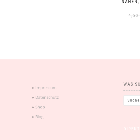
NÄHEN,
4,5
WAS S
Impressum
Datenschutz
Shop
Blog
DIREKT