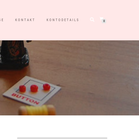
SE
KONTAKT
KONTODETAILS
0