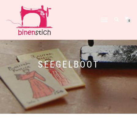
NAVIGATION
0
UMSCHALTEN
SEEGELBOOT