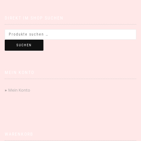
DIREKT IM SHOP SUCHEN
SUCHEN
MEIN KONTO
Mein Konto
WARENKORB