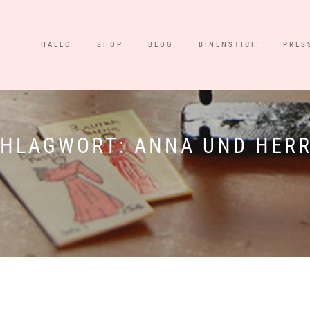
HALLO
SHOP
BLOG
BINENSTICH
PRES
CHLAGWORT:
ANNA UND HER