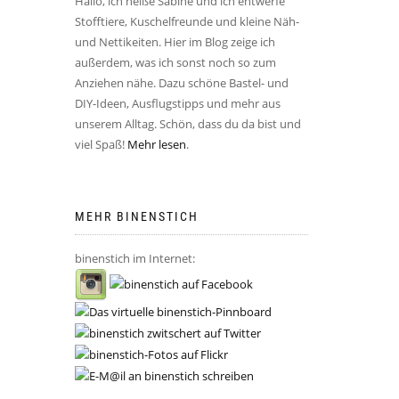
Hallo, ich heiße Sabine und ich entwerfe
Stofftiere, Kuschelfreunde und kleine Näh-
und Nettikeiten. Hier im Blog zeige ich
außerdem, was ich sonst noch so zum
Anziehen nähe. Dazu schöne Bastel- und
DIY-Ideen, Ausflugstipps und mehr aus
unserem Alltag. Schön, dass du da bist und
viel Spaß!
Mehr lesen
.
MEHR BINENSTICH
binenstich im Internet: