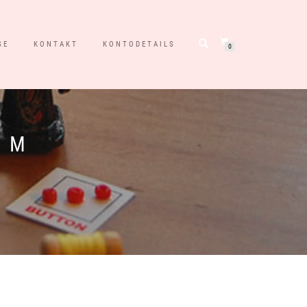
SE
KONTAKT
KONTODETAILS
0
R M