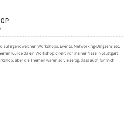
HOP
N
nd auf irgendwelchen Workshops, Events, Networking-Dingsens etc.
rhin wurde da ein Workshop direkt vor meiner Nase in Stuttgart
kshop, aber die Themen waren so vielseitig, dass auch für mich