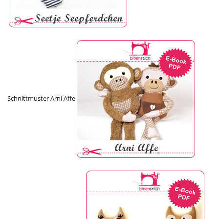
Schnittmuster Arni Affe