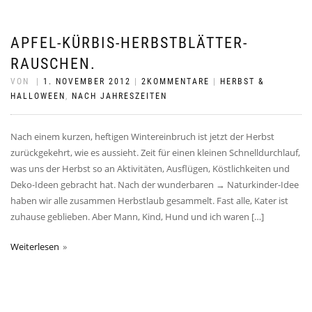
APFEL-KÜRBIS-HERBSTBLÄTTER-
RAUSCHEN.
VON
|
1. NOVEMBER 2012
|
2KOMMENTARE
|
HERBST &
HALLOWEEN
,
NACH JAHRESZEITEN
Nach einem kurzen, heftigen Wintereinbruch ist jetzt der Herbst
zurückgekehrt, wie es aussieht. Zeit für einen kleinen Schnelldurchlauf,
was uns der Herbst so an Aktivitäten, Ausflügen, Köstlichkeiten und
Deko-Ideen gebracht hat. Nach der wunderbaren → Naturkinder-Idee
haben wir alle zusammen Herbstlaub gesammelt. Fast alle, Kater ist
zuhause geblieben. Aber Mann, Kind, Hund und ich waren […]
Weiterlesen