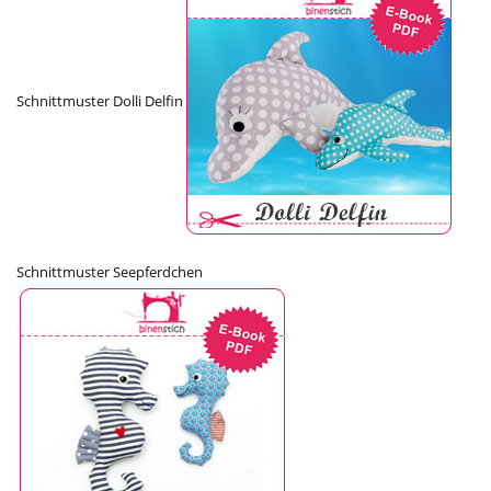
Schnittmuster Dolli Delfin
Schnittmuster Seepferdchen