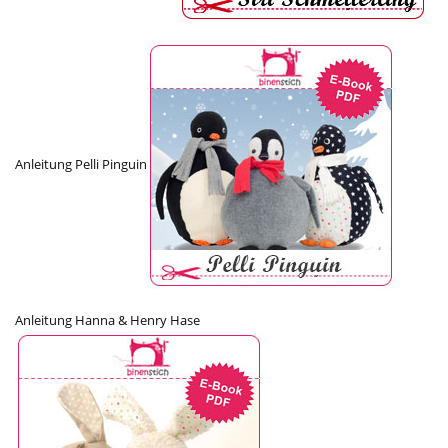
Anleitung Pelli Pinguin
Anleitung Hanna & Henry Hase