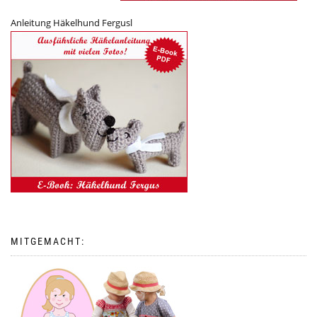
Anleitung Häkelhund Fergusl
MITGEMACHT: