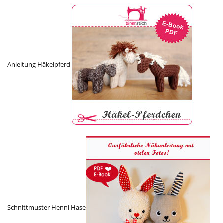
Anleitung Häkelpferd
Schnittmuster Henni Hase