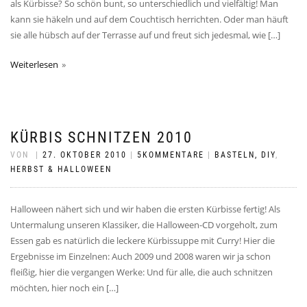
als Kürbisse? So schön bunt, so unterschiedlich und vielfältig! Man
kann sie häkeln und auf dem Couchtisch herrichten. Oder man häuft
sie alle hübsch auf der Terrasse auf und freut sich jedesmal, wie […]
Weiterlesen
KÜRBIS SCHNITZEN 2010
VON
|
27. OKTOBER 2010
|
5KOMMENTARE
|
BASTELN, DIY
,
HERBST & HALLOWEEN
Halloween nähert sich und wir haben die ersten Kürbisse fertig! Als
Untermalung unseren Klassiker, die Halloween-CD vorgeholt, zum
Essen gab es natürlich die leckere Kürbissuppe mit Curry! Hier die
Ergebnisse im Einzelnen: Auch 2009 und 2008 waren wir ja schon
fleißig, hier die vergangen Werke: Und für alle, die auch schnitzen
möchten, hier noch ein […]