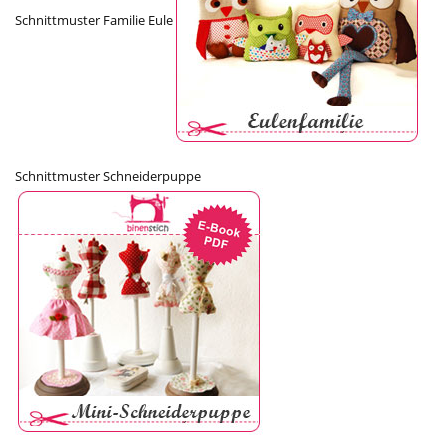
Schnittmuster Familie Eule
Schnittmuster Schneiderpuppe