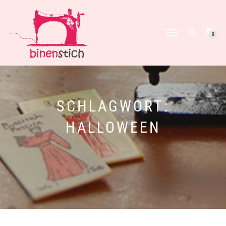
NAVIGATION
0
UMSCHALTEN
SCHLAGWORT:
HALLOWEEN