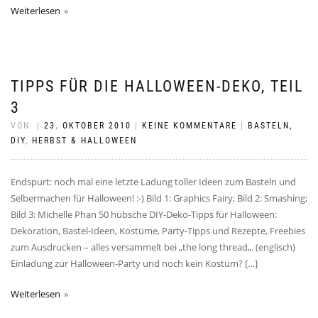
Weiterlesen
TIPPS FÜR DIE HALLOWEEN-DEKO, TEIL
3
VON
|
23. OKTOBER 2010
|
KEINE KOMMENTARE
|
BASTELN,
DIY
,
HERBST & HALLOWEEN
Endspurt: noch mal eine letzte Ladung toller Ideen zum Basteln und
Selbermachen für Halloween! :-) Bild 1: Graphics Fairy; Bild 2: Smashing;
Bild 3: Michelle Phan 50 hübsche DIY-Deko-Tipps für Halloween:
Dekoration, Bastel-Ideen, Kostüme, Party-Tipps und Rezepte, Freebies
zum Ausdrucken – alles versammelt bei „the long thread„. (englisch)
Einladung zur Halloween-Party und noch kein Kostüm? […]
Weiterlesen