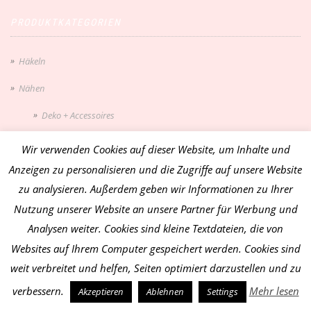
PRODUKTKATEGORIEN
Häkeln
Nähen
Deko + Accessoires
Kleidung für Kuscheltiere
Wir verwenden Cookies auf dieser Website, um Inhalte und
Anzeigen zu personalisieren und die Zugriffe auf unsere Website
Kuscheltiere
zu analysieren. Außerdem geben wir Informationen zu Ihrer
Little Friends
Nutzung unserer Website an unsere Partner für Werbung und
Saison
Analysen weiter. Cookies sind kleine Textdateien, die von
Websites auf Ihrem Computer gespeichert werden. Cookies sind
Frühling
weit verbreitet und helfen, Seiten optimiert darzustellen und zu
Herbst
verbessern.
Mehr lesen
Akzeptieren
Ablehnen
Settings
Maritimes