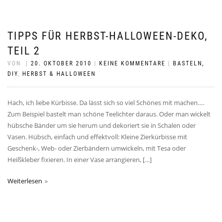
TIPPS FÜR HERBST-HALLOWEEN-DEKO,
TEIL 2
VON
|
20. OKTOBER 2010
|
KEINE KOMMENTARE
|
BASTELN,
DIY
,
HERBST & HALLOWEEN
Hach, ich liebe Kürbisse. Da lässt sich so viel Schönes mit machen….
Zum Beispiel bastelt man schöne Teelichter daraus. Oder man wickelt
hübsche Bänder um sie herum und dekoriert sie in Schalen oder
Vasen. Hübsch, einfach und effektvoll: Kleine Zierkürbisse mit
Geschenk-, Web- oder Zierbändern umwickeln, mit Tesa oder
Heißkleber fixieren. In einer Vase arrangieren, […]
Weiterlesen