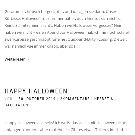
Gesammelt, hübsch hergerichtet, und da lagen sie dann: Unsere
Kürbisse. Halloween rückt immer näher, doch hier tut sich nichts.
Keine Schnitzereien, nichts. Haben wir Halloween vergessen? Nein,
haben wir nicht – einen Abend vor Halloween hab ich mir noch schnell
zwei Kürbisse geschnappt für eine „Quick-and-Dirty“-Lösung. Die Zeit
war nämlich wie immer knapp, aber so […]
Weiterlesen
HAPPY HALLOWEEN
VON
|
30. OKTOBER 2010
|
2KOMMENTARE
|
HERBST &
HALLOWEEN
Happy Halloween allerseits! Ich weiß, dass viele mit Halloween nichts
anfangen können – aber mal ehrlich: Gibt es etwas Tolleres im Herbst