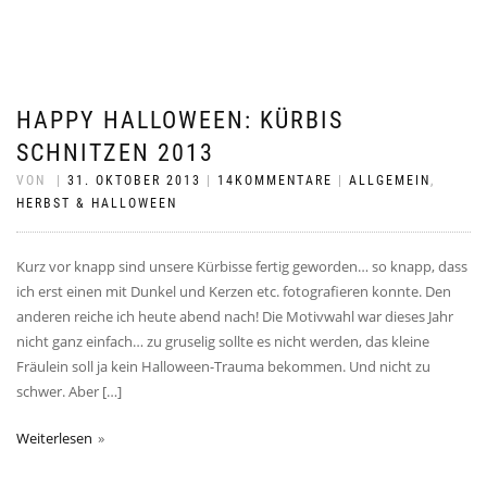
HAPPY HALLOWEEN: KÜRBIS
SCHNITZEN 2013
VON
|
31. OKTOBER 2013
|
14KOMMENTARE
|
ALLGEMEIN
,
HERBST & HALLOWEEN
Kurz vor knapp sind unsere Kürbisse fertig geworden… so knapp, dass
ich erst einen mit Dunkel und Kerzen etc. fotografieren konnte. Den
anderen reiche ich heute abend nach! Die Motivwahl war dieses Jahr
nicht ganz einfach… zu gruselig sollte es nicht werden, das kleine
Fräulein soll ja kein Halloween-Trauma bekommen. Und nicht zu
schwer. Aber […]
Weiterlesen