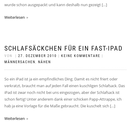
wurde schon ausgepackt und kann deshalb nun gezeigt […]
Weiterlesen
SCHLAFSÄCKCHEN FÜR EIN FAST-IPAD
VON
|
27. DEZEMBER 2010
|
KEINE KOMMENTARE
|
MÄNNERSACHEN
,
NÄHEN
So ein iPad ist ja ein empfindliches Ding. Damit es nicht friert oder
verkratzt, braucht man auf jeden Fall einen kuschligen Schlafsack. Das
iPad ist zwar noch nicht bei uns eingezogen, aber der Schlafsack ist
schon fertig! Unter anderem dank einer schicken Papp-Attrappe, ich
hab ja eine Vorlage für die Maße gebraucht. Die kuschelt sich […]
Weiterlesen