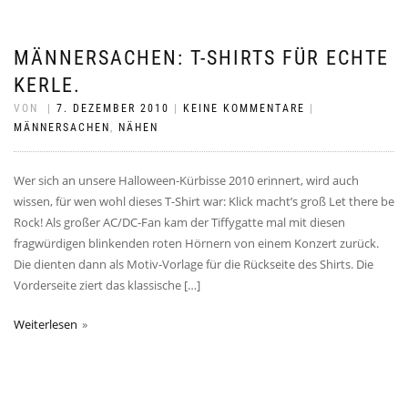
MÄNNERSACHEN: T-SHIRTS FÜR ECHTE
KERLE.
VON
|
7. DEZEMBER 2010
|
KEINE KOMMENTARE
|
MÄNNERSACHEN
,
NÄHEN
Wer sich an unsere Halloween-Kürbisse 2010 erinnert, wird auch
wissen, für wen wohl dieses T-Shirt war: Klick macht’s groß Let there be
Rock! Als großer AC/DC-Fan kam der Tiffygatte mal mit diesen
fragwürdigen blinkenden roten Hörnern von einem Konzert zurück.
Die dienten dann als Motiv-Vorlage für die Rückseite des Shirts. Die
Vorderseite ziert das klassische […]
Weiterlesen