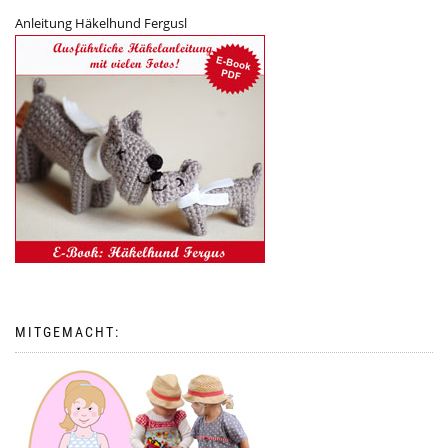
Anleitung Häkelhund Fergusl
MITGEMACHT: