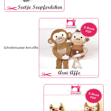
Schnittmuster Arni Affe