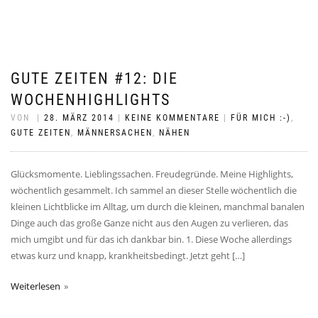
GUTE ZEITEN #12: DIE
WOCHENHIGHLIGHTS
VON
|
28. MÄRZ 2014
|
KEINE KOMMENTARE
|
FÜR MICH :-)
,
GUTE ZEITEN
,
MÄNNERSACHEN
,
NÄHEN
Glücksmomente. Lieblingssachen. Freudegründe. Meine Highlights,
wöchentlich gesammelt. Ich sammel an dieser Stelle wöchentlich die
kleinen Lichtblicke im Alltag, um durch die kleinen, manchmal banalen
Dinge auch das große Ganze nicht aus den Augen zu verlieren, das
mich umgibt und für das ich dankbar bin. 1. Diese Woche allerdings
etwas kurz und knapp, krankheitsbedingt. Jetzt geht […]
Weiterlesen