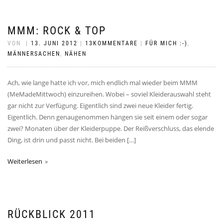
MMM: ROCK & TOP
VON
|
13. JUNI 2012
|
13KOMMENTARE
|
FÜR MICH :-)
,
MÄNNERSACHEN
,
NÄHEN
Ach, wie lange hatte ich vor, mich endlich mal wieder beim MMM
(MeMadeMittwoch) einzureihen. Wobei – soviel Kleiderauswahl steht
gar nicht zur Verfügung. Eigentlich sind zwei neue Kleider fertig.
Eigentlich. Denn genaugenommen hängen sie seit einem oder sogar
zwei? Monaten über der Kleiderpuppe. Der Reißverschluss, das elende
Ding, ist drin und passt nicht. Bei beiden […]
Weiterlesen
RÜCKBLICK 2011