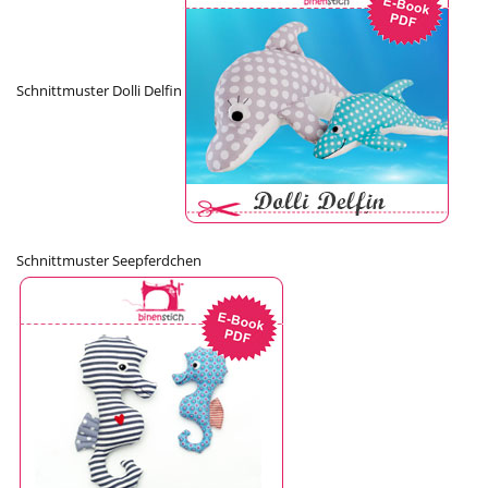
Schnittmuster Dolli Delfin
Schnittmuster Seepferdchen