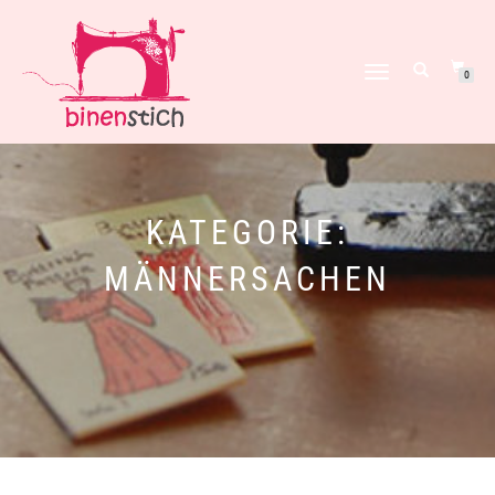
NAVIGATION
0
UMSCHALTEN
KATEGORIE:
MÄNNERSACHEN