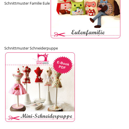
Schnittmuster Familie Eule
Schnittmuster Schneiderpuppe