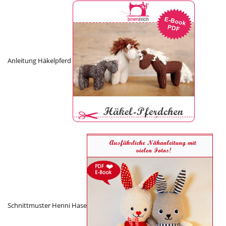
Anleitung Häkelpferd
Schnittmuster Henni Hase