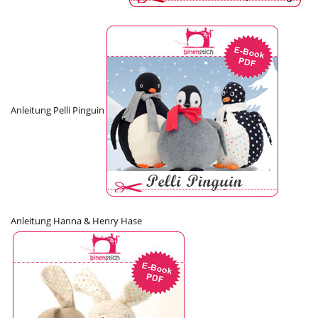
Anleitung Pelli Pinguin
Anleitung Hanna & Henry Hase