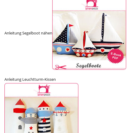
Anleitung Segelboot nähen
Anleitung Leuchtturm-Kissen