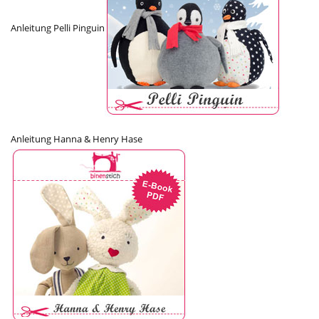
Anleitung Pelli Pinguin
Anleitung Hanna & Henry Hase