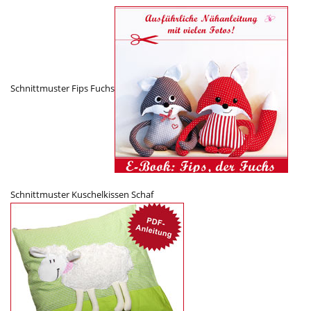
Schnittmuster Fips Fuchs
Schnittmuster Kuschelkissen Schaf