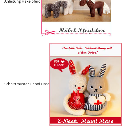
Anleitung Häkelpferd
Schnittmuster Henni Hase