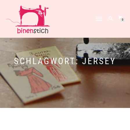
NAVIGATION
0
UMSCHALTEN
SCHLAGWORT:
JERSEY