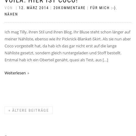
VOILÁ: HIER IST COCO!
VON
|
12. MÄRZ 2014
|
20KOMMENTARE
|
FÜR MICH :-)
,
NÄHEN
Ich mag Tilly, ihren Stil und ihren Blog. Ihr Bluse steht schon länger auf
meiner Nähliste, ebenso wie ihr Picknick-Blanket-Skirt. Als sie nun aber
Coco vorgestellt hat, da hab ich das gar nicht erst auf die lange
Nähliste gesetzt, sondern gleich runtergeladen und Stoff bestellt.
Erstmal hab ich ein Oberteil genäht, quasi als Test, aus […]
Weiterlesen
«
ÄLTERE BEITRÄGE