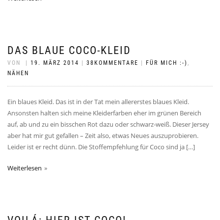
DAS BLAUE COCO-KLEID
VON
|
19. MÄRZ 2014
|
38KOMMENTARE
|
FÜR MICH :-)
,
NÄHEN
Ein blaues Kleid. Das ist in der Tat mein allererstes blaues Kleid.
Ansonsten halten sich meine Kleiderfarben eher im grünen Bereich
auf, ab und zu ein bisschen Rot dazu oder schwarz-weiß. Dieser Jersey
aber hat mir gut gefallen – Zeit also, etwas Neues auszuprobieren.
Leider ist er recht dünn. Die Stoffempfehlung für Coco sind ja […]
Weiterlesen