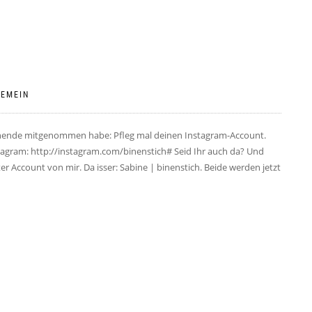
GEMEIN
ende mitgenommen habe: Pfleg mal deinen Instagram-Account.
stagram: http://instagram.com/binenstich# Seid Ihr auch da? Und
r Account von mir. Da isser: Sabine | binenstich. Beide werden jetzt