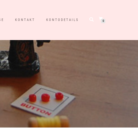
SE
KONTAKT
KONTODETAILS
0