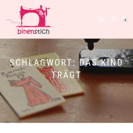
NAVIGATION
0
UMSCHALTEN
SCHLAGWORT:
DAS KIND
TRÄGT