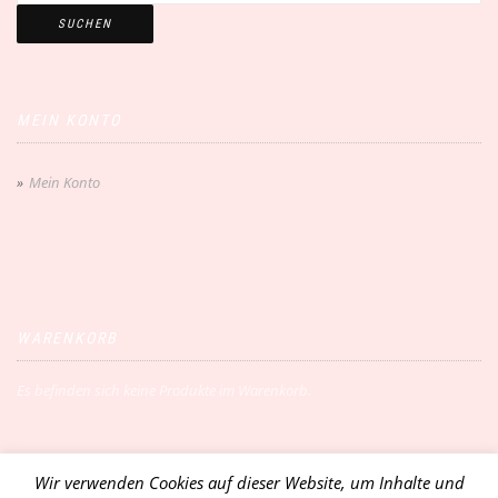
SUCHEN
MEIN KONTO
Mein Konto
WARENKORB
Es befinden sich keine Produkte im Warenkorb.
Wir verwenden Cookies auf dieser Website, um Inhalte und
Vertrag widerrufen