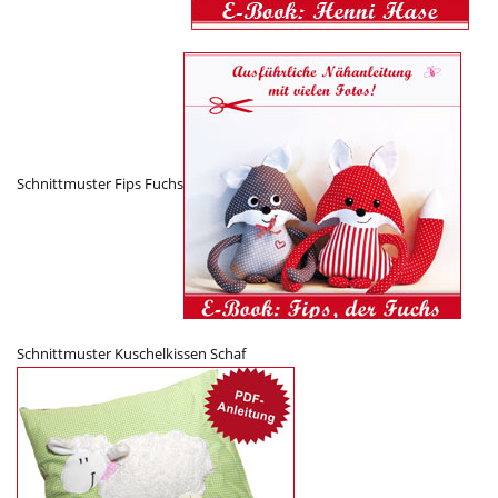
Schnittmuster Fips Fuchs
Schnittmuster Kuschelkissen Schaf