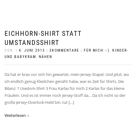
EICHHORN-SHIRT STATT
UMSTANDSSHIRT
VON
|
4. JUNI 2013
|
3KOMMENTARE
|
FÜR MICH :-)
,
KINDER-
UND BABYKRAM
,
NÄHEN
Da hat er brav vor sich hin gewartet, mein Jersey-Stapel. Und jetzt, wo
ich endlich genug Kleidchen genäht habe, war es Zeit für Shirts. Die
Bilanz: 1 Usedom-Shirt 3 Frau Karlas für mich 2 Karlas für das kleine
Fräulein. Und es ist immer noch Jersey-Stoff da… Da ich nicht so der
große Jersey-Overlock-Held bin, tut […]
Weiterlesen