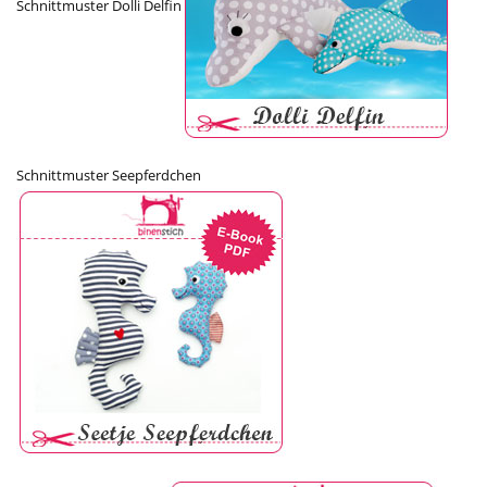
Schnittmuster Dolli Delfin
Schnittmuster Seepferdchen