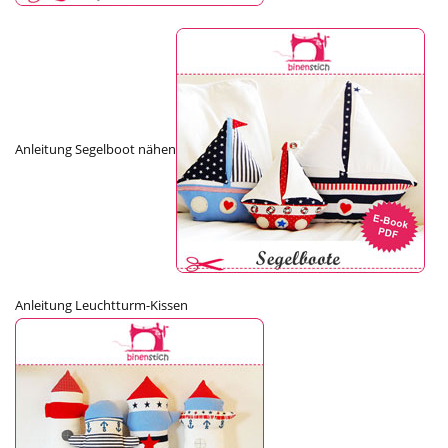
Anleitung Segelboot nähen
Anleitung Leuchtturm-Kissen