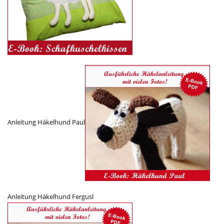
Anleitung Häkelhund Paul
Anleitung Häkelhund Fergusl