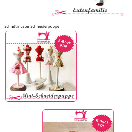
Schnittmuster Schneiderpuppe