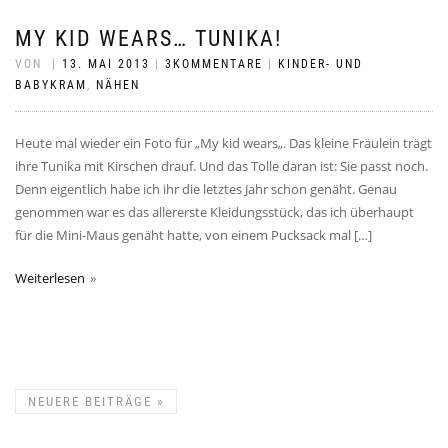
MY KID WEARS… TUNIKA!
VON
|
13. MAI 2013
|
3KOMMENTARE
|
KINDER- UND
BABYKRAM
,
NÄHEN
Heute mal wieder ein Foto für „My kid wears„. Das kleine Fräulein trägt
ihre Tunika mit Kirschen drauf. Und das Tolle daran ist: Sie passt noch.
Denn eigentlich habe ich ihr die letztes Jahr schon genäht. Genau
genommen war es das allererste Kleidungsstück, das ich überhaupt
für die Mini-Maus genäht hatte, von einem Pucksack mal […]
Weiterlesen
NEUERE BEITRÄGE
»