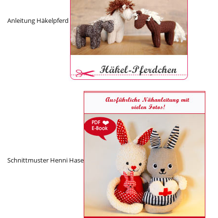
Anleitung Häkelpferd
Schnittmuster Henni Hase