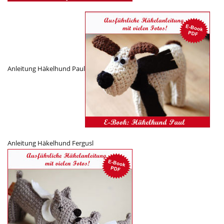
Anleitung Häkelhund Paul
Anleitung Häkelhund Fergusl