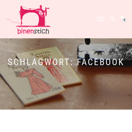
NAVIGATION
0
UMSCHALTEN
SCHLAGWORT:
FACEBOOK