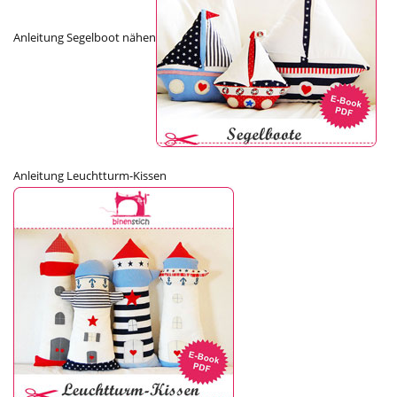
Anleitung Segelboot nähen
Anleitung Leuchtturm-Kissen