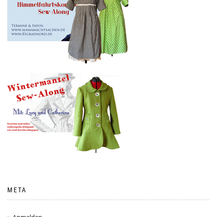
META
Anmelden