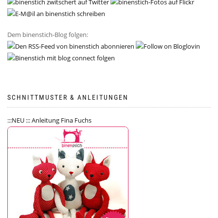
Dem binenstich-Blog folgen:
SCHNITTMUSTER & ANLEITUNGEN
:::NEU ::: Anleitung Fina Fuchs