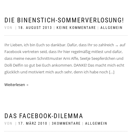
DIE BINENSTICH-SOMMERVERLOSUNG!
VON
|
18. AUGUST 2013
|
KEINE KOMMENTARE
|
ALLGEMEIN
Ihr Lieben, ich bin Euch so dankbar. Dafür, dass Ihr so zahlreich → auf
Facebook vertreten seid, dass Ihr hier regelmäßig mitlest und dafür,
dass meine neuen Schnittmuster Arni Affe, Seetje Seepferdchen und
Dolli Delfin so gut bei Euch ankommen. DANKE! Das macht mich echt
glücklich und motiviert mich auch sehr, denn ich habe noch […]
Weiterlesen
DAS FACEBOOK-DILEMMA
VON
|
17. MÄRZ 2010
|
3KOMMENTARE
|
ALLGEMEIN