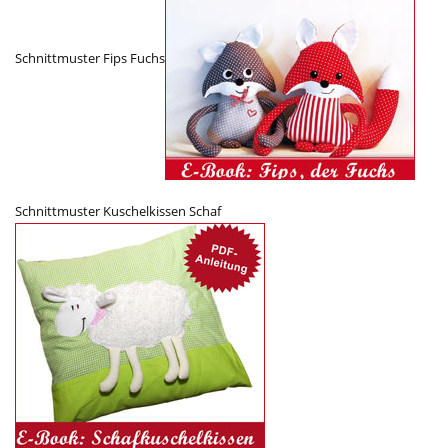
Schnittmuster Fips Fuchs
Schnittmuster Kuschelkissen Schaf