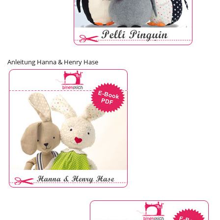
Anleitung Hanna & Henry Hase