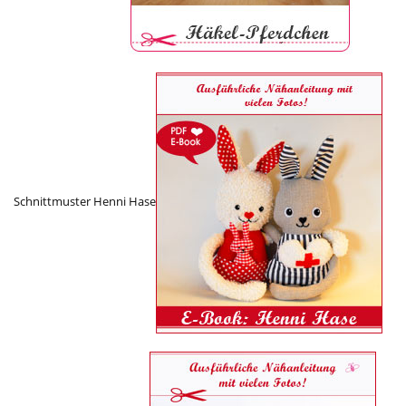
Schnittmuster Henni Hase