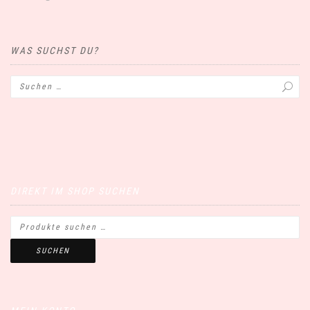
WAS SUCHST DU?
DIREKT IM SHOP SUCHEN
SUCHEN