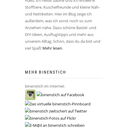
Hallo, ich heiße Sabine und ich entwerfe
Stofftiere, Kuschelfreunde und kleine Näh-
und Nettikeiten. Hier im Blog zeige ich
außerdem, was ich sonst noch so zum
Anziehen nähe. Dazu schöne Bastel- und
DIY-Ideen, Ausflugstipps und mehr aus
unserem Alltag. Schön, dass du da bist und
viel Spaß!
Mehr lesen
.
MEHR BINENSTICH
binenstich im Internet: