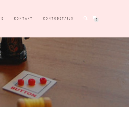
SE
KONTAKT
KONTODETAILS
0