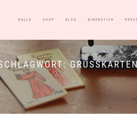
HALLO
SHOP
BLOG
BINENSTICH
PRES
SCHLAGWORT:
GRUSSKARTEN