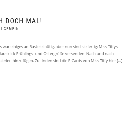
H DOCH MAL!
LLGEMEIN
ar einiges an Bastelei nötig, aber nun sind sie fertig: Miss Tiffys
Mausklick Frühlings- und Ostergrüße versenden. Nach und nach
erien hinzufügen. Zu finden sind die E-Cards von Miss Tiffy hier […]