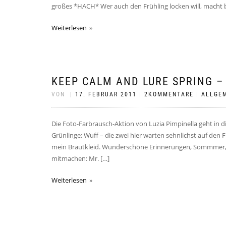
großes *HACH* Wer auch den Frühling locken will, macht be
Weiterlesen
KEEP CALM AND LURE SPRING 
VON
|
17. FEBRUAR 2011
|
2KOMMENTARE
|
ALLGE
Die Foto-Farbrausch-Aktion von Luzia Pimpinella geht in d
Grünlinge: Wuff – die zwei hier warten sehnlichst auf den
mein Brautkleid. Wunderschöne Erinnerungen, Sommmer, 
mitmachen: Mr. […]
Weiterlesen