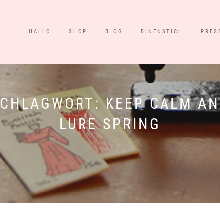
HALLO
SHOP
BLOG
BINENSTICH
PRES
SCHLAGWORT:
KEEP CALM A
LURE SPRING