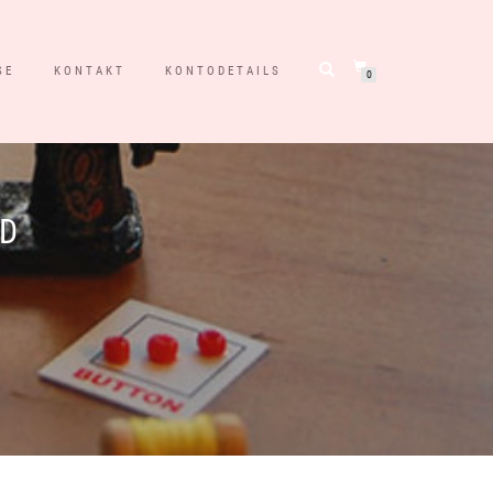
SE
KONTAKT
KONTODETAILS
0
ND