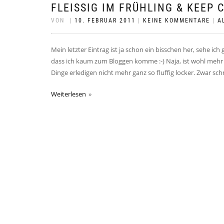
FLEISSIG IM FRÜHLING & KEEP 
VON
|
10. FEBRUAR 2011
|
KEINE KOMMENTARE
|
A
Mein letzter Eintrag ist ja schon ein bisschen her, sehe ich 
dass ich kaum zum Bloggen komme :-) Naja, ist wohl mehr 
Dinge erledigen nicht mehr ganz so fluffig locker. Zwar sc
Weiterlesen