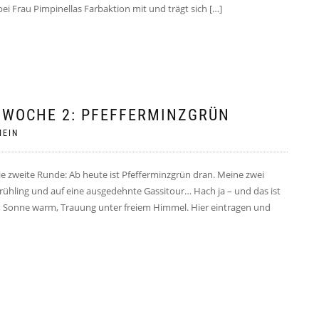
i Frau Pimpinellas Farbaktion mit und trägt sich […]
– WOCHE 2: PFEFFERMINZGRÜN
MEIN
ie zweite Runde: Ab heute ist Pfefferminzgrün dran. Meine zwei
 Frühling und auf eine ausgedehnte Gassitour… Hach ja – und das ist
Sonne warm, Trauung unter freiem Himmel. Hier eintragen und