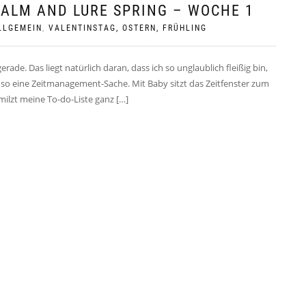
CALM AND LURE SPRING – WOCHE 1
LLGEMEIN
,
VALENTINSTAG, OSTERN, FRÜHLING
gerade. Das liegt natürlich daran, dass ich so unglaublich fleißig bin,
so eine Zeitmanagement-Sache. Mit Baby sitzt das Zeitfenster zum
hmilzt meine To-do-Liste ganz […]