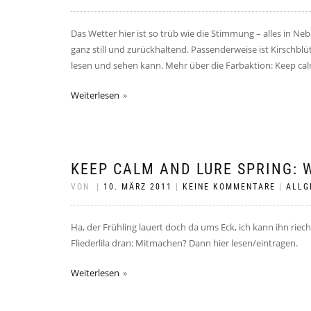
Das Wetter hier ist so trüb wie die Stimmung – alles in Ne
ganz still und zurückhaltend. Passenderweise ist Kirschbl
lesen und sehen kann. Mehr über die Farbaktion: Keep cal
Weiterlesen
KEEP CALM AND LURE SPRING: 
VON
|
10. MÄRZ 2011
|
KEINE KOMMENTARE
|
ALLG
Ha, der Frühling lauert doch da ums Eck, ich kann ihn riec
Fliederlila dran: Mitmachen? Dann hier lesen/eintragen.
Weiterlesen