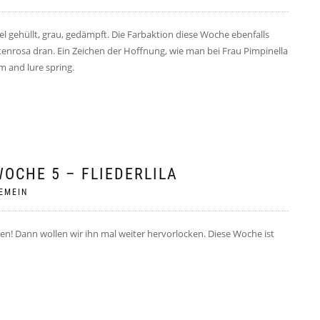
bel gehüllt, grau, gedämpft. Die Farbaktion diese Woche ebenfalls
ütenrosa dran. Ein Zeichen der Hoffnung, wie man bei Frau Pimpinella
m and lure spring.
WOCHE 5 – FLIEDERLILA
EMEIN
hen! Dann wollen wir ihn mal weiter hervorlocken. Diese Woche ist