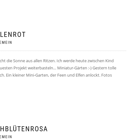
LLENROT
EMEIN
ht die Sonne aus allen Ritzen. Ich werde heute zwischen Kind
sten Projekt weiterbasteln… Miniatur-Gärten :-) Gestern tolle
. Ein kleiner Mini-Garten, der Feen und Elfen anlockt. Fotos
SCHBLÜTENROSA
EMEIN