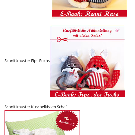
Schnittmuster Fips Fuchs
Schnittmuster Kuschelkissen Schaf