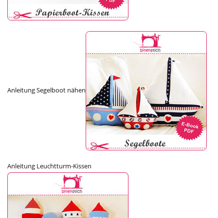
Anleitung Segelboot nähen
Anleitung Leuchtturm-Kissen