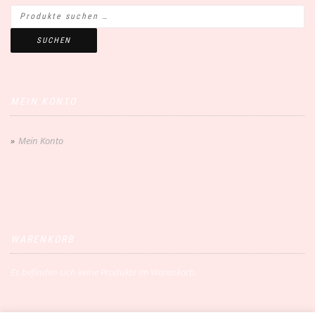
SUCHEN
MEIN KONTO
Mein Konto
WARENKORB
Es befinden sich keine Produkte im Warenkorb.