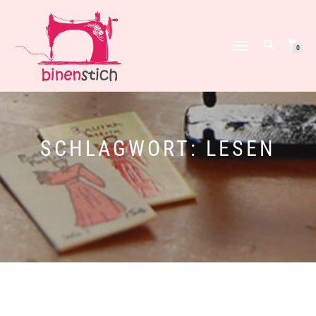
NAVIGATION
0
UMSCHALTEN
SCHLAGWORT:
LESEN