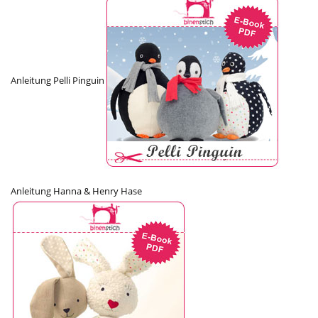
Anleitung Pelli Pinguin
Anleitung Hanna & Henry Hase