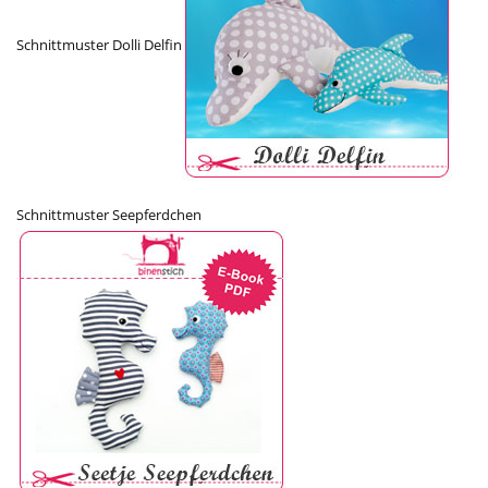
Schnittmuster Dolli Delfin
Schnittmuster Seepferdchen