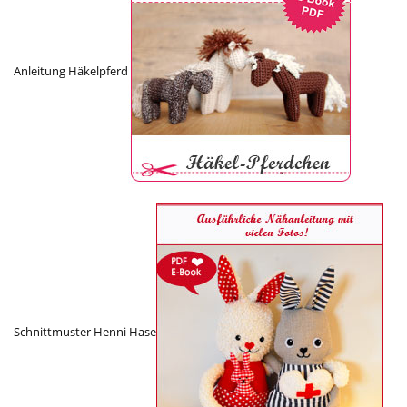
Anleitung Häkelpferd
Schnittmuster Henni Hase