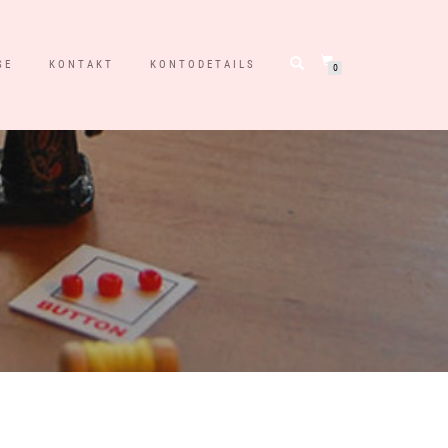
SE
KONTAKT
KONTODETAILS
0