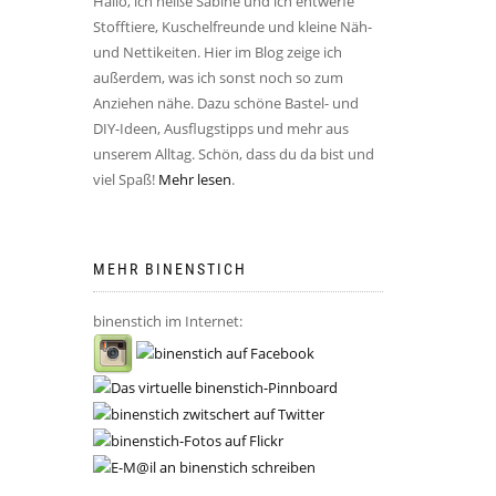
Hallo, ich heiße Sabine und ich entwerfe
Stofftiere, Kuschelfreunde und kleine Näh-
und Nettikeiten. Hier im Blog zeige ich
außerdem, was ich sonst noch so zum
Anziehen nähe. Dazu schöne Bastel- und
DIY-Ideen, Ausflugstipps und mehr aus
unserem Alltag. Schön, dass du da bist und
viel Spaß!
Mehr lesen
.
MEHR BINENSTICH
binenstich im Internet: