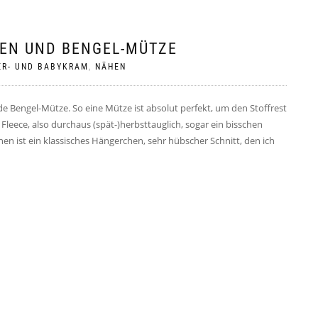
HEN UND BENGEL-MÜTZE
ER- UND BABYKRAM
,
NÄHEN
e Bengel-Mütze. So eine Mütze ist absolut perfekt, um den Stoffrest
 Fleece, also durchaus (spät-)herbsttauglich, sogar ein bisschen
hen ist ein klassisches Hängerchen, sehr hübscher Schnitt, den ich