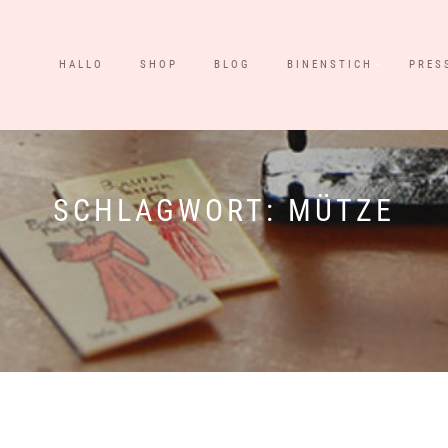
HALLO
SHOP
BLOG
BINENSTICH
PRES
SCHLAGWORT:
MÜTZE