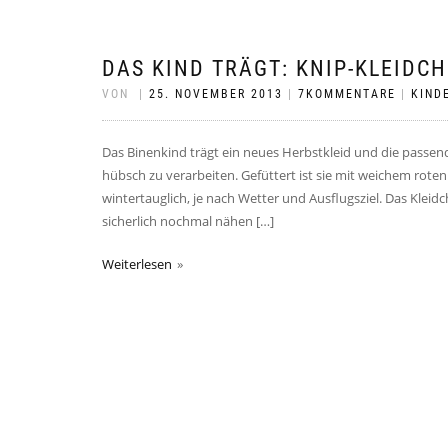
DAS KIND TRÄGT: KNIP-KLEIDC
VON
|
25. NOVEMBER 2013
|
7KOMMENTARE
|
KIND
Das Binenkind trägt ein neues Herbstkleid und die passend
hübsch zu verarbeiten. Gefüttert ist sie mit weichem roten
wintertauglich, je nach Wetter und Ausflugsziel. Das Kleidc
sicherlich nochmal nähen […]
Weiterlesen