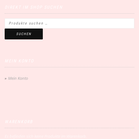
DIREKT IM SHOP SUCHEN
SUCHEN
MEIN KONTO
Mein Konto
WARENKORB
Es befinden sich keine Produkte im Warenkorb.