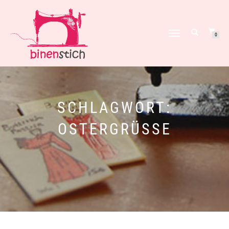
NAVIGATION
0
UMSCHALTEN
SCHLAGWORT:
OSTERGRÜSSE