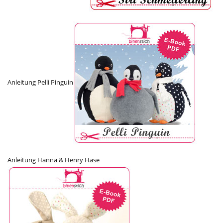
Anleitung Pelli Pinguin
Anleitung Hanna & Henry Hase