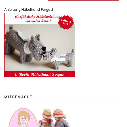
Anleitung Häkelhund Fergusl
MITGEMACHT: