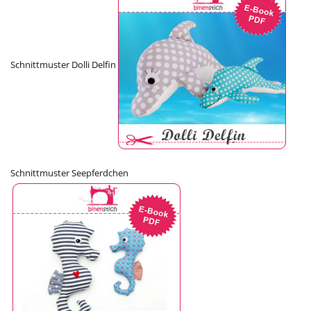
Schnittmuster Dolli Delfin
Schnittmuster Seepferdchen