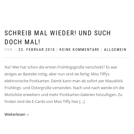
SCHREIB MAL WIEDER! UND SUCH
DOCH MAL!
VON
|
23. FEBRUAR 2010
|
KEINE KOMMENTARE
|
ALLGEMEIN
Na? Wer hat schon die ersten Frühlingsgrüße verschickt? Es war
einiges an Bastelei nötig, aber nun sind sie fertig: Miss Tiffys
elektronische Postkarten. Damit kann man ab sofort per Mausklick
Frühlings- und Ostergrüße versenden. Nach und nach werde ich die
Motivliste erweitern und mehr Postkarten-Galerien hinzufügen. Zu
finden sind die E-Cards von Miss Tiffy hier […]
Weiterlesen