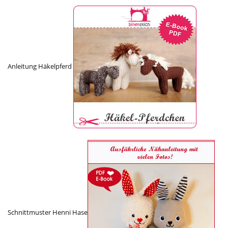
Anleitung Häkelpferd
Schnittmuster Henni Hase