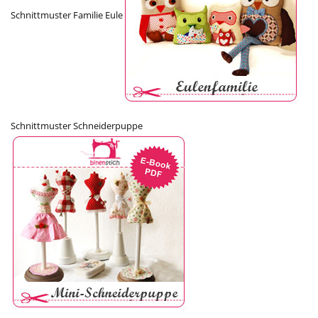
Schnittmuster Familie Eule
Schnittmuster Schneiderpuppe