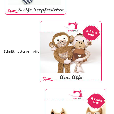
Schnittmuster Arni Affe