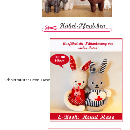
Schnittmuster Henni Hase