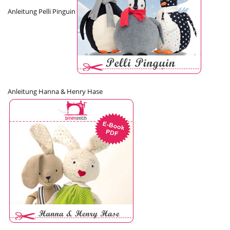
Anleitung Pelli Pinguin
Anleitung Hanna & Henry Hase