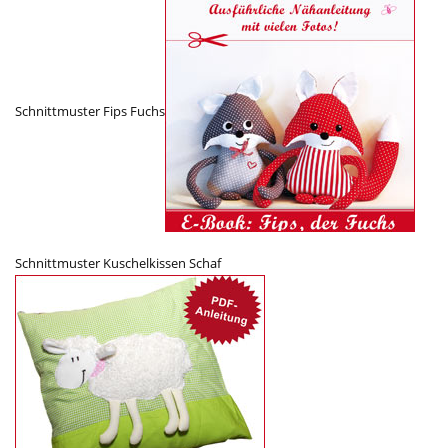
Schnittmuster Fips Fuchs
Schnittmuster Kuschelkissen Schaf