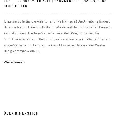
VON
|
17. NOVEMBER 2014
|
2KOMMENTARE
|
NÄHEN
,
SHOP-
GESCHICHTEN
Juhu, sie ist fertig, die Anleitung für Pelli Pinguin! Die Anleitung findest
du ab sofort im binenstich-Shop. Wie du auf den Fotos sehen kannst,
kannst du verschiedene Varianten von Pelli Pinguin nähen. Im
Schnittmuster Pinguin Pelli sind zwei verschiedene Größen enthalten,
sowie Varianten mit und ohne Gesichtsmaske. Da kann der Winter
ruhig kommen – die […]
Weiterlesen
ÜBER BINENSTICH