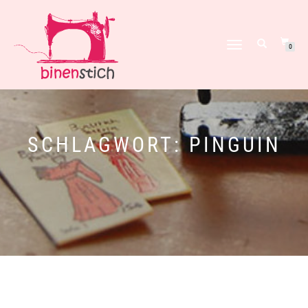
NAVIGATION
0
UMSCHALTEN
SCHLAGWORT:
PINGUIN