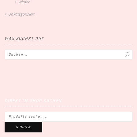
Winter
Unkategorisiert
WAS SUCHST DU?
DIREKT IM SHOP SUCHEN
SUCHEN