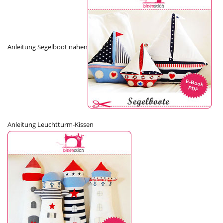
Anleitung Segelboot nähen
Anleitung Leuchtturm-Kissen