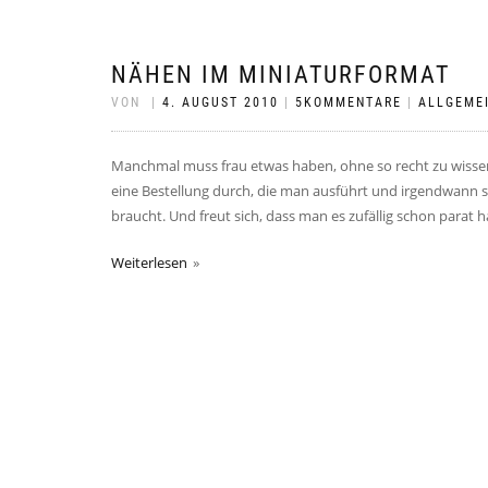
NÄHEN IM MINIATURFORMAT
VON
|
4. AUGUST 2010
|
5KOMMENTARE
|
ALLGEME
Manchmal muss frau etwas haben, ohne so recht zu wissen
eine Bestellung durch, die man ausführt und irgendwann s
braucht. Und freut sich, dass man es zufällig schon parat
Weiterlesen