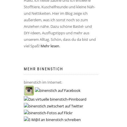
Hallo, ich heiße Sabine und ich entwerfe
Stofftiere, Kuschelfreunde und kleine Näh-
und Nettikeiten. Hier im Blog zeige ich
außerdem, was ich sonst noch so zum
Anziehen nähe. Dazu schöne Bastel- und
DIY-Ideen, Ausflugstipps und mehr aus
unserem Alltag. Schön, dass du da bist und
viel Spaß!
Mehr lesen
.
MEHR BINENSTICH
binenstich im Internet: