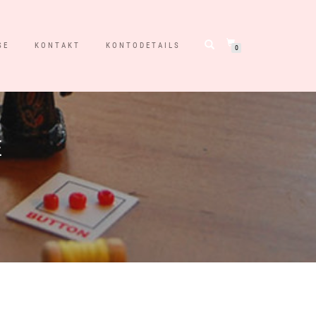
SE
KONTAKT
KONTODETAILS
0
E