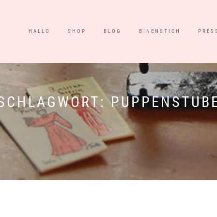
HALLO
SHOP
BLOG
BINENSTICH
PRES
SCHLAGWORT:
PUPPENSTUB