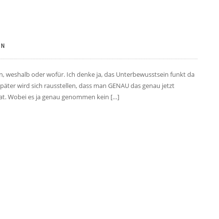
IN
, weshalb oder wofür. Ich denke ja, das Unterbewusstsein funkt da
päter wird sich rausstellen, dass man GENAU das genau jetzt
 hat. Wobei es ja genau genommen kein […]