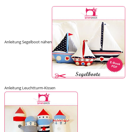
Anleitung Segelboot nähen
Anleitung Leuchtturm-Kissen