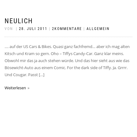
NEULICH
VON
|
28. JULI 2011
|
2KOMMENTARE
|
ALLGEMEIN
…. auf der US Cars & Bikes. Quasi ganz fachfremd… aber ich mag alten
Kitsch und Kram so gern. Oho – Tiffys Candy-Car. Ganz klar meins.
Obwohl mir das ja auch stehen würde. Und das hier sieht aus wie das
Bösewicht-Auto aus einem Comic. For the dark side of Tiffy. Ja. Grrrr.
Und Cougar. Passt […]
Weiterlesen