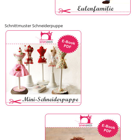
Schnittmuster Schneiderpuppe