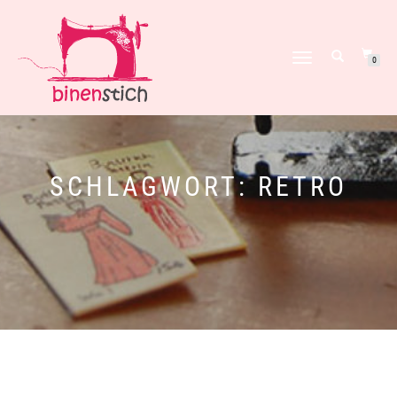
NAVIGATION
0
UMSCHALTEN
SCHLAGWORT:
RETRO