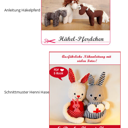
Anleitung Häkelpferd
Schnittmuster Henni Hase