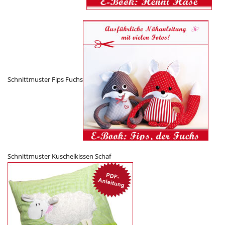
Schnittmuster Fips Fuchs
Schnittmuster Kuschelkissen Schaf