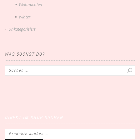
Weihnachten
Winter
Unkategorisiert
WAS SUCHST DU?
DIREKT IM SHOP SUCHEN