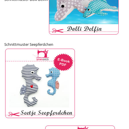
Schnittmuster Seepferdchen