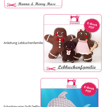
Anleitung Lebkuchenfamilie
Schnittmuster Dolli Delfin