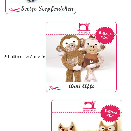
Schnittmuster Arni Affe