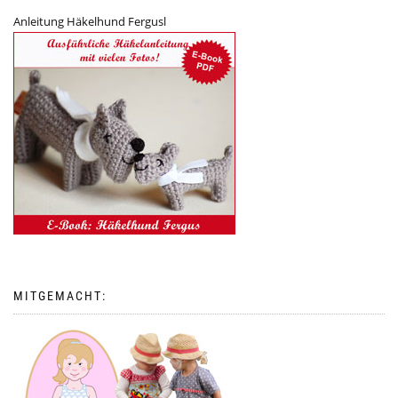
Anleitung Häkelhund Fergusl
MITGEMACHT: