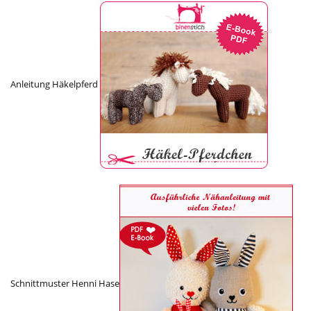
Anleitung Häkelpferd
Schnittmuster Henni Hase