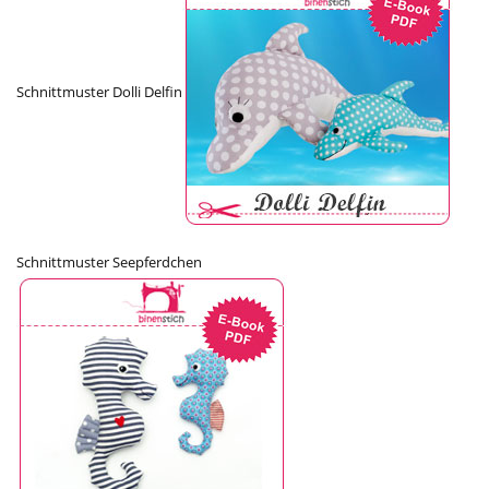
Schnittmuster Dolli Delfin
Schnittmuster Seepferdchen