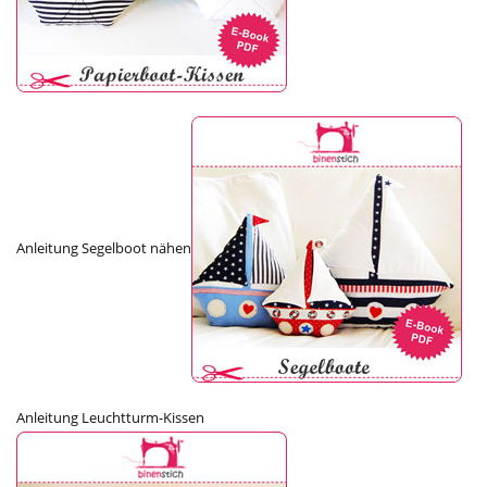
Anleitung Segelboot nähen
Anleitung Leuchtturm-Kissen