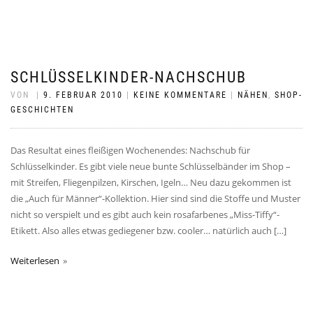
SCHLÜSSELKINDER-NACHSCHUB
VON
|
9. FEBRUAR 2010
|
KEINE KOMMENTARE
|
NÄHEN
,
SHOP-
GESCHICHTEN
Das Resultat eines fleißigen Wochenendes: Nachschub für
Schlüsselkinder. Es gibt viele neue bunte Schlüsselbänder im Shop –
mit Streifen, Fliegenpilzen, Kirschen, Igeln… Neu dazu gekommen ist
die „Auch für Männer“-Kollektion. Hier sind sind die Stoffe und Muster
nicht so verspielt und es gibt auch kein rosafarbenes „Miss-Tiffy“-
Etikett. Also alles etwas gediegener bzw. cooler… natürlich auch […]
Weiterlesen