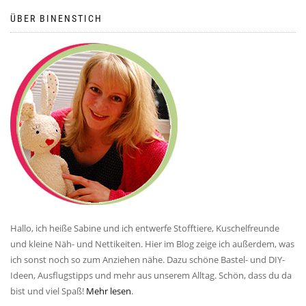
ÜBER BINENSTICH
Hallo, ich heiße Sabine und ich entwerfe Stofftiere, Kuschelfreunde
und kleine Näh- und Nettikeiten. Hier im Blog zeige ich außerdem, was
ich sonst noch so zum Anziehen nähe. Dazu schöne Bastel- und DIY-
Ideen, Ausflugstipps und mehr aus unserem Alltag. Schön, dass du da
bist und viel Spaß!
Mehr lesen
.