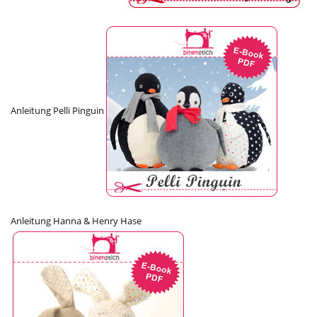
Anleitung Pelli Pinguin
Anleitung Hanna & Henry Hase