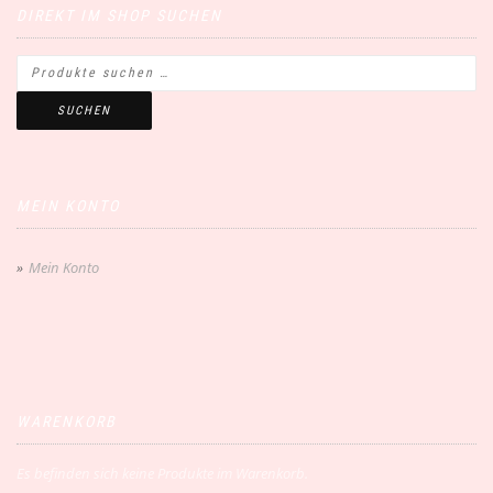
DIREKT IM SHOP SUCHEN
SUCHEN
MEIN KONTO
Mein Konto
WARENKORB
Es befinden sich keine Produkte im Warenkorb.