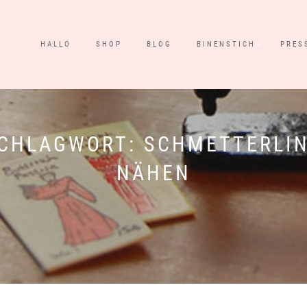
HALLO
SHOP
BLOG
BINENSTICH
PRES
CHLAGWORT:
SCHMETTERLI
NÄHEN