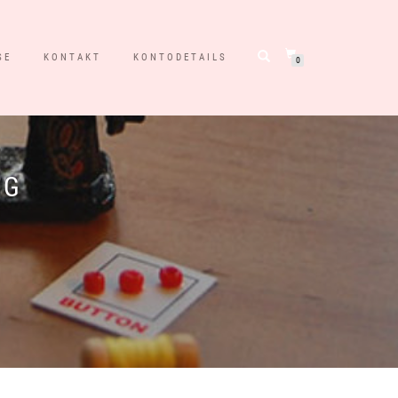
SE
KONTAKT
KONTODETAILS
0
NG