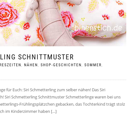
RLING SCHNITTMUSTER
RESZEITEN
,
NÄHEN
,
SHOP-GESCHICHTEN
,
SOMMER
,
 für Euch: Siri Schmetterling zum selber nähen! Das Siri
ch! Siri Schmetterling Schnittmuster Schmetterlinge waren bei uns
tterlings-Frühlingsplätzchen gebacken, das Tochterkind trägt stolz
uch im Kinderzimmer haben […]