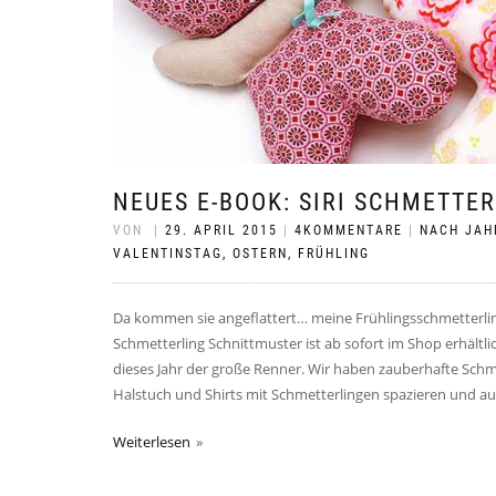
NEUES E-BOOK: SIRI SCHMETTE
VON
|
29. APRIL 2015
|
4KOMMENTARE
|
NACH JAH
VALENTINSTAG, OSTERN, FRÜHLING
Da kommen sie angeflattert… meine Frühlingsschmetterlinge
Schmetterling Schnittmuster ist ab sofort im Shop erhältli
dieses Jahr der große Renner. Wir haben zauberhafte Schme
Halstuch und Shirts mit Schmetterlingen spazieren und a
Weiterlesen