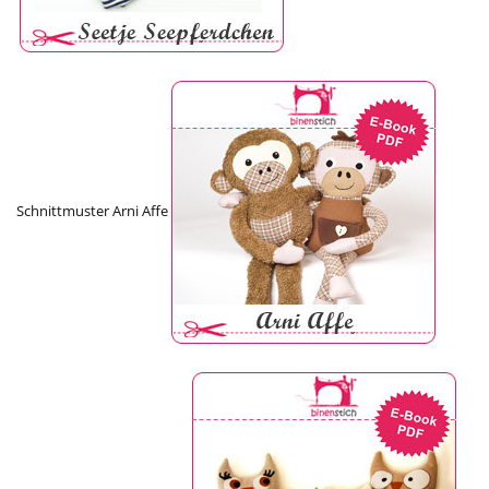
Schnittmuster Arni Affe