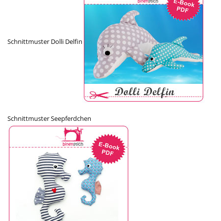
Schnittmuster Dolli Delfin
Schnittmuster Seepferdchen