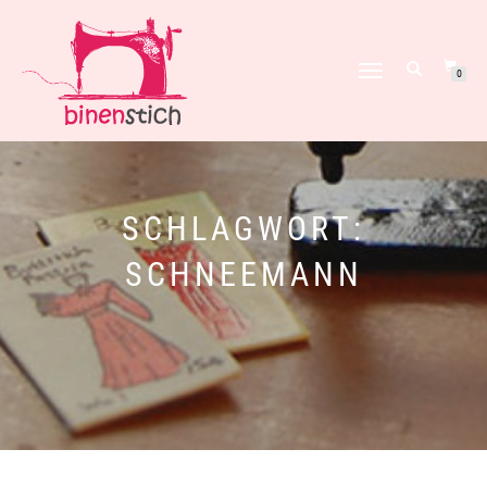
NAVIGATION
0
UMSCHALTEN
SCHLAGWORT:
SCHNEEMANN