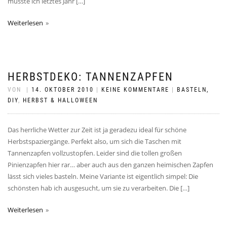
musste ich letztes Jahr […]
Weiterlesen
HERBSTDEKO: TANNENZAPFEN
VON
|
14. OKTOBER 2010
|
KEINE KOMMENTARE
|
BASTELN,
DIY
,
HERBST & HALLOWEEN
Das herrliche Wetter zur Zeit ist ja geradezu ideal für schöne
Herbstspaziergänge. Perfekt also, um sich die Taschen mit
Tannenzapfen vollzustopfen. Leider sind die tollen großen
Pinienzapfen hier rar… aber auch aus den ganzen heimischen Zapfen
lässt sich vieles basteln. Meine Variante ist eigentlich simpel: Die
schönsten hab ich ausgesucht, um sie zu verarbeiten. Die […]
Weiterlesen