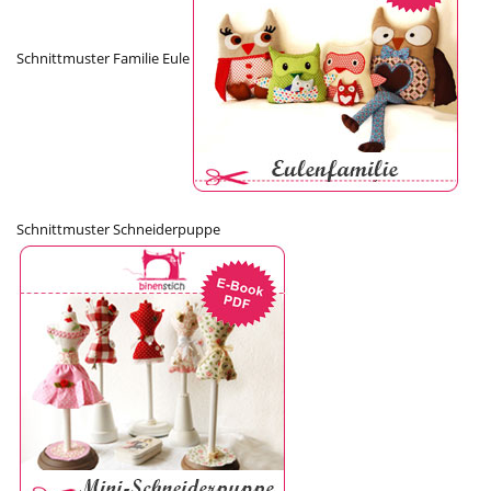
Schnittmuster Familie Eule
Schnittmuster Schneiderpuppe