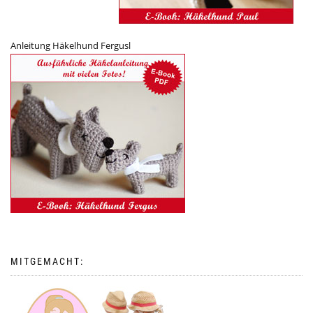
Anleitung Häkelhund Fergusl
MITGEMACHT: