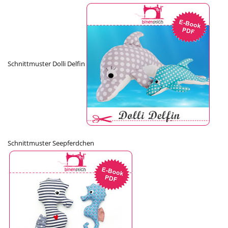
Schnittmuster Dolli Delfin
Schnittmuster Seepferdchen