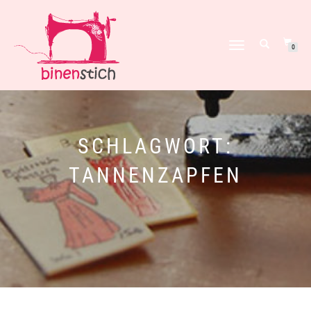
NAVIGATION
0
UMSCHALTEN
SCHLAGWORT:
TANNENZAPFEN