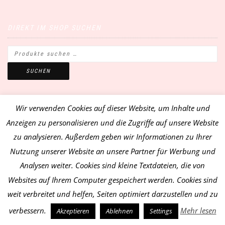
DIREKT IM SHOP SUCHEN
SUCHEN
Wir verwenden Cookies auf dieser Website, um Inhalte und
MEIN KONTO
Anzeigen zu personalisieren und die Zugriffe auf unsere Website
zu analysieren. Außerdem geben wir Informationen zu Ihrer
Mein Konto
Nutzung unserer Website an unsere Partner für Werbung und
Analysen weiter. Cookies sind kleine Textdateien, die von
Websites auf Ihrem Computer gespeichert werden. Cookies sind
weit verbreitet und helfen, Seiten optimiert darzustellen und zu
verbessern.
Mehr lesen
Akzeptieren
Ablehnen
Settings
WARENKORB