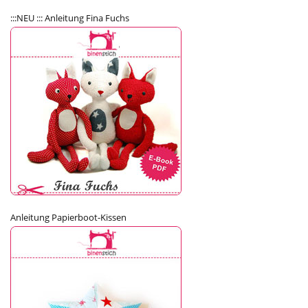
:::NEU ::: Anleitung Fina Fuchs
Anleitung Papierboot-Kissen