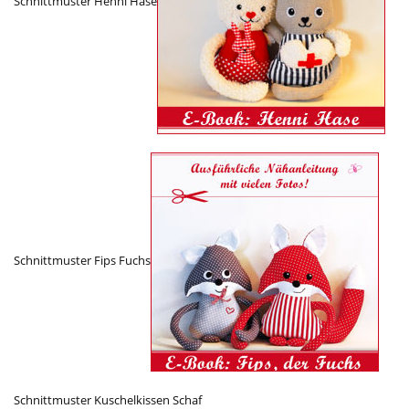
Schnittmuster Henni Hase
Schnittmuster Fips Fuchs
Schnittmuster Kuschelkissen Schaf