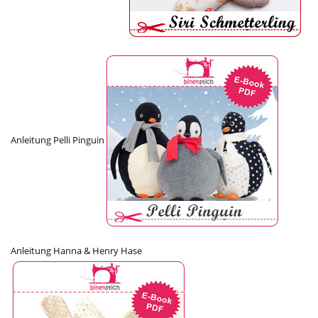
Anleitung Pelli Pinguin
Anleitung Hanna & Henry Hase