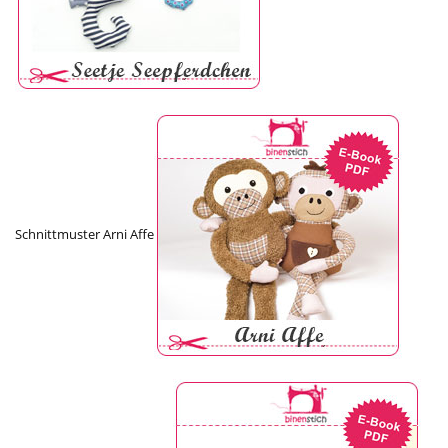
Schnittmuster Arni Affe