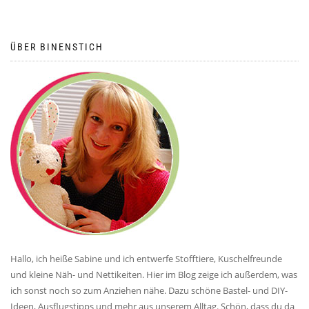
ÜBER BINENSTICH
Hallo, ich heiße Sabine und ich entwerfe Stofftiere, Kuschelfreunde
und kleine Näh- und Nettikeiten. Hier im Blog zeige ich außerdem, was
ich sonst noch so zum Anziehen nähe. Dazu schöne Bastel- und DIY-
Ideen, Ausflugstipps und mehr aus unserem Alltag. Schön, dass du da