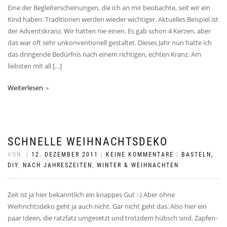
Eine der Begleiterscheinungen, die ich an mir beobachte, seit wir ein
Kind haben: Traditionen werden wieder wichtiger. Aktuelles Beispiel ist
der Adventskranz. Wir hatten nie einen. Es gab schon 4 Kerzen, aber
das war oft sehr unkonventionell gestaltet. Dieses Jahr nun hatte ich
das dringende Bedürfnis nach einem richtigen, echten Kranz. Am
liebsten mit all […]
Weiterlesen
SCHNELLE WEIHNACHTSDEKO
VON
|
12. DEZEMBER 2011
|
KEINE KOMMENTARE
|
BASTELN,
DIY
,
NACH JAHRESZEITEN
,
WINTER & WEIHNACHTEN
Zeit ist ja hier bekanntlich ein knappes Gut :-) Aber ohne
Weihnchtsdeko geht ja auch nicht. Gar nicht geht das. Also hier ein
paar Ideen, die ratzfatz umgesetzt und trotzdem hübsch sind. Zapfen-