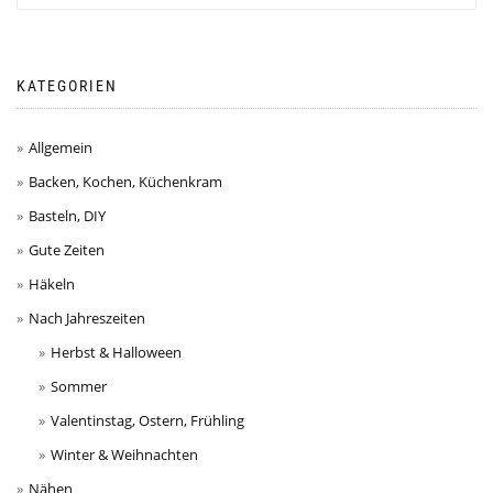
KATEGORIEN
Allgemein
Backen, Kochen, Küchenkram
Basteln, DIY
Gute Zeiten
Häkeln
Nach Jahreszeiten
Herbst & Halloween
Sommer
Valentinstag, Ostern, Frühling
Winter & Weihnachten
Nähen