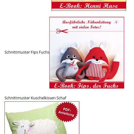
Schnittmuster Fips Fuchs
Schnittmuster Kuschelkissen Schaf