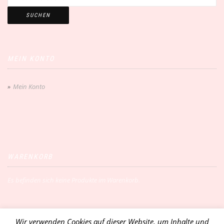
SUCHEN
MEIN KONTO
Mein Konto
WARENKORB
Es befinden sich keine Produkte im Warenkorb.
Wir verwenden Cookies auf dieser Website, um Inhalte und