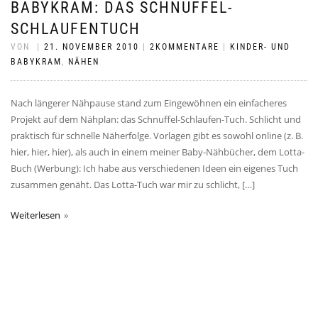
BABYKRAM: DAS SCHNUFFEL-
SCHLAUFENTUCH
VON
|
21. NOVEMBER 2010
|
2KOMMENTARE
|
KINDER- UND
BABYKRAM
,
NÄHEN
Nach längerer Nähpause stand zum Eingewöhnen ein einfacheres
Projekt auf dem Nähplan: das Schnuffel-Schlaufen-Tuch. Schlicht und
praktisch für schnelle Näherfolge. Vorlagen gibt es sowohl online (z. B.
hier, hier, hier), als auch in einem meiner Baby-Nähbücher, dem Lotta-
Buch (Werbung): Ich habe aus verschiedenen Ideen ein eigenes Tuch
zusammen genäht. Das Lotta-Tuch war mir zu schlicht, […]
Weiterlesen