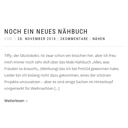
NOCH EIN NEUES NÄHBUCH
VON
|
28. NOVEMBER 2010
|
2KOMMENTARE
|
NÄHEN
Tiffy, der Glückskeks: Ist zwar schon ein bisschen her, aber ich freu
mich immer noch sehr doll über das Maki-Nähbuch „Alles, was
Fräulein so braucht„, (Werbung) das ich bei Print24 gewonnen habe.
Leider bin ich bislang nicht dazu gekommen, eines der schönen
Projekte umzusetzen – aber es sind einige Sachen im Hinterkopf
vorgemerkt für Weihnachten […]
Weiterlesen