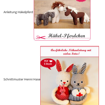
Anleitung Häkelpferd
Schnittmuster Henni Hase