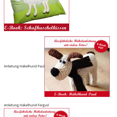
Anleitung Häkelhund Paul
Anleitung Häkelhund Fergusl