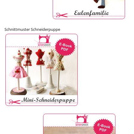
Schnittmuster Schneiderpuppe