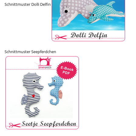
Schnittmuster Dolli Delfin
Schnittmuster Seepferdchen