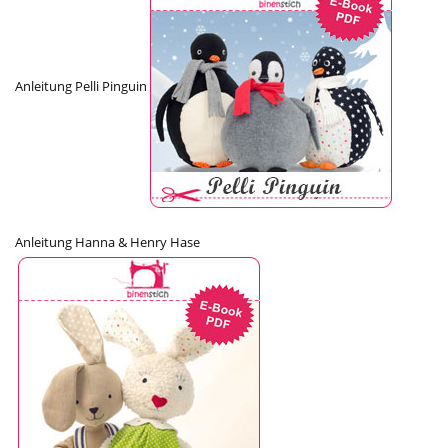
Anleitung Pelli Pinguin
Anleitung Hanna & Henry Hase