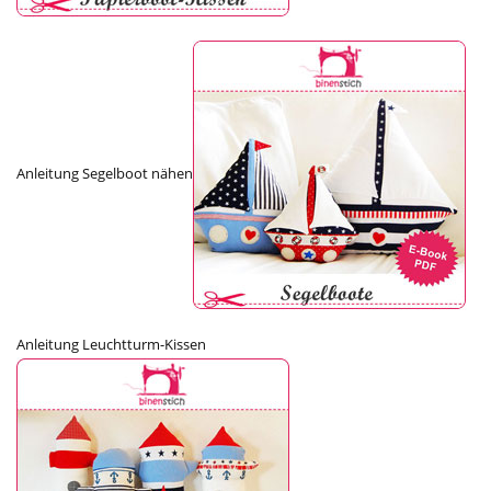
Anleitung Segelboot nähen
Anleitung Leuchtturm-Kissen