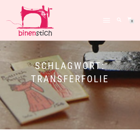
NAVIGATION
0
UMSCHALTEN
SCHLAGWORT:
TRANSFERFOLIE