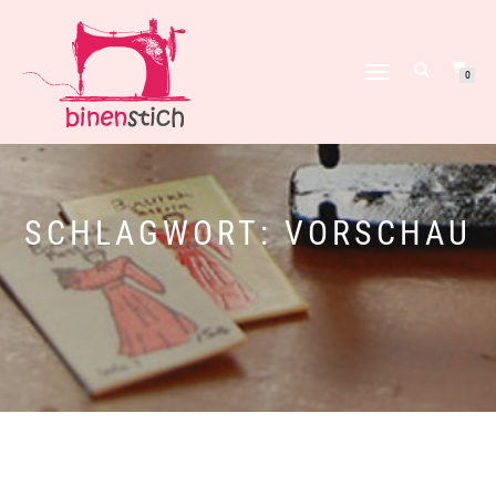
NAVIGATION
0
UMSCHALTEN
SCHLAGWORT:
VORSCHAU