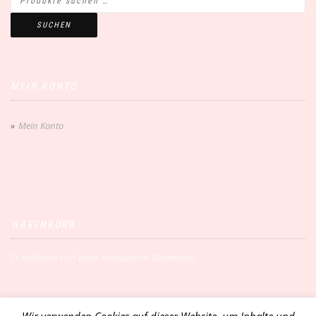
SUCHEN
MEIN KONTO
Mein Konto
WARENKORB
Es befinden sich keine Produkte im Warenkorb.