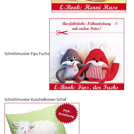
Schnittmuster Fips Fuchs
Schnittmuster Kuschelkissen Schaf