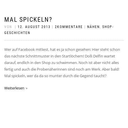
MAL SPICKELN?
VON
|
12. AUGUST 2013
|
2KOMMENTARE
|
NÄHEN
,
SHOP-
GESCHICHTEN
Wer auf Facebook mitliest, hat es ja schon gesehen: Hier steht schon
das nächste Schnittmuster in den Startlöchern! Dolli Delfin wartet
darauf, endlich in den Shop zu schwimmen. Noch ist aber nicht alles
fertig und auch die Probenäherinnen sind noch am Werk. Aber bald!
Mal spickeln, wer da da so munter durch die Gegend taucht?
Weiterlesen