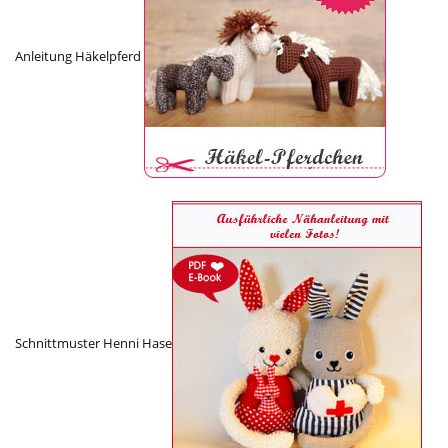
Anleitung Häkelpferd
Schnittmuster Henni Hase