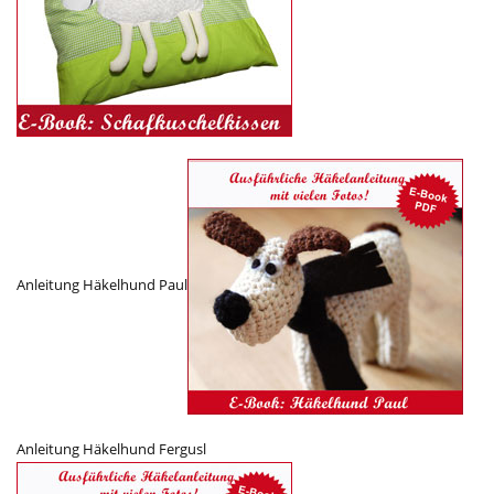
Anleitung Häkelhund Paul
Anleitung Häkelhund Fergusl