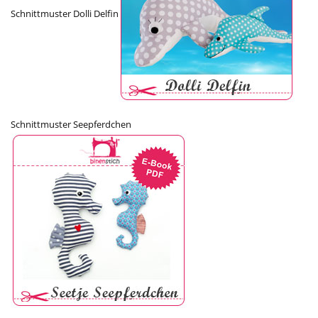
Schnittmuster Dolli Delfin
Schnittmuster Seepferdchen