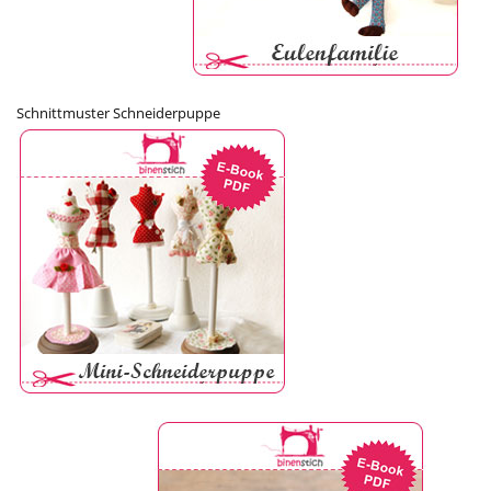
Schnittmuster Schneiderpuppe