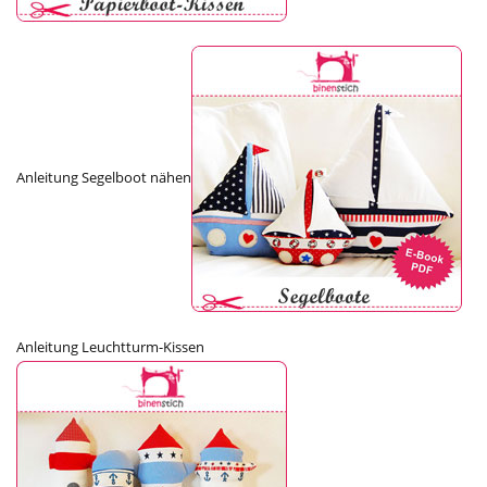
Anleitung Segelboot nähen
Anleitung Leuchtturm-Kissen