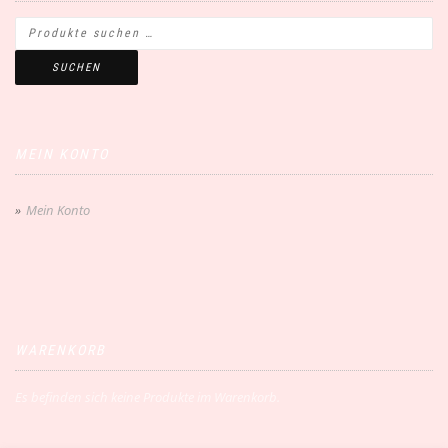
SUCHEN
MEIN KONTO
Mein Konto
WARENKORB
Es befinden sich keine Produkte im Warenkorb.