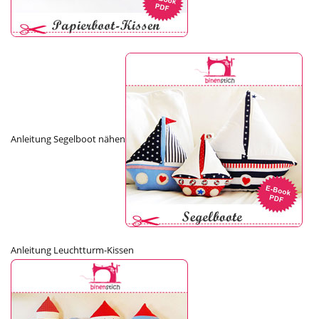
Anleitung Segelboot nähen
Anleitung Leuchtturm-Kissen