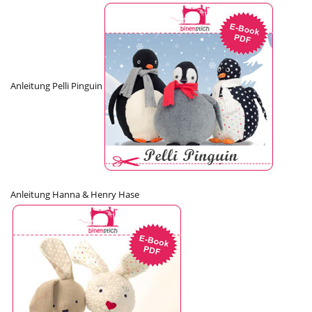
Anleitung Pelli Pinguin
Anleitung Hanna & Henry Hase