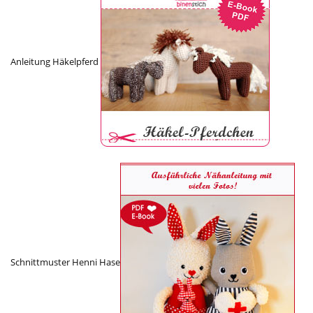
Anleitung Häkelpferd
Schnittmuster Henni Hase