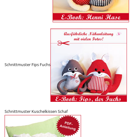
Schnittmuster Fips Fuchs
Schnittmuster Kuschelkissen Schaf