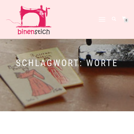
NAVIGATION
0
UMSCHALTEN
SCHLAGWORT:
WORTE