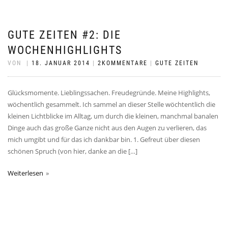
GUTE ZEITEN #2: DIE
WOCHENHIGHLIGHTS
VON
|
18. JANUAR 2014
|
2KOMMENTARE
|
GUTE ZEITEN
Glücksmomente. Lieblingssachen. Freudegründe. Meine Highlights,
wöchentlich gesammelt. Ich sammel an dieser Stelle wöchtentlich die
kleinen Lichtblicke im Alltag, um durch die kleinen, manchmal banalen
Dinge auch das große Ganze nicht aus den Augen zu verlieren, das
mich umgibt und für das ich dankbar bin. 1. Gefreut über diesen
schönen Spruch (von hier, danke an die […]
Weiterlesen