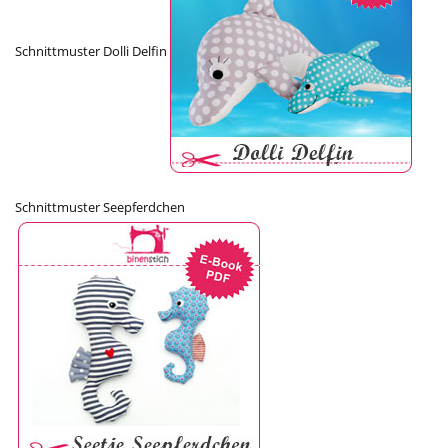
Schnittmuster Dolli Delfin
Schnittmuster Seepferdchen