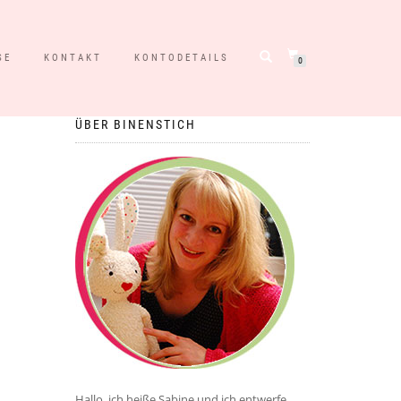
SE
KONTAKT
KONTODETAILS
0
ÜBER BINENSTICH
Hallo, ich heiße Sabine und ich entwerfe