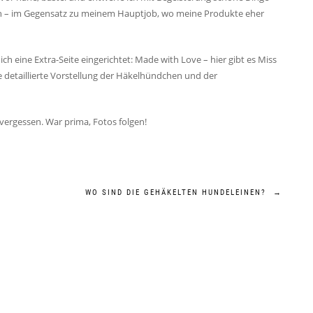
en – im Gegensatz zu meinem Hauptjob, wo meine Produkte eher
h eine Extra-Seite eingerichtet: Made with Love – hier gibt es Miss
ne detaillierte Vorstellung der Häkelhündchen und der
vergessen. War prima, Fotos folgen!
WO SIND DIE GEHÄKELTEN HUNDELEINEN?
→