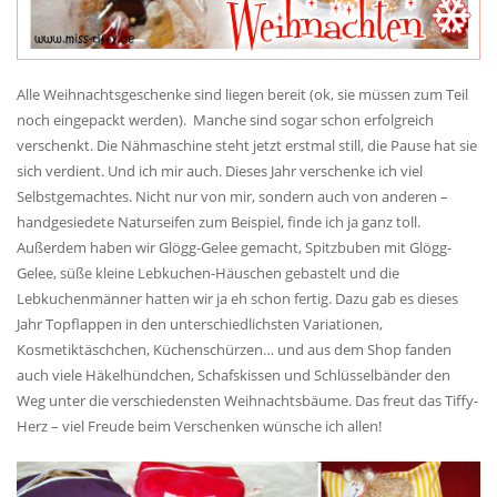
Alle Weihnachtsgeschenke sind liegen bereit (ok, sie müssen zum Teil
noch eingepackt werden). Manche sind sogar schon erfolgreich
verschenkt. Die Nähmaschine steht jetzt erstmal still, die Pause hat sie
sich verdient. Und ich mir auch. Dieses Jahr verschenke ich viel
Selbstgemachtes. Nicht nur von mir, sondern auch von anderen –
handgesiedete Naturseifen zum Beispiel, finde ich ja ganz toll.
Außerdem haben wir Glögg-Gelee gemacht, Spitzbuben mit Glögg-
Gelee, süße kleine Lebkuchen-Häuschen gebastelt und die
Lebkuchenmänner hatten wir ja eh schon fertig. Dazu gab es dieses
Jahr Topflappen in den unterschiedlichsten Variationen,
Kosmetiktäschchen, Küchenschürzen… und aus dem Shop fanden
auch viele Häkelhündchen, Schafskissen und Schlüsselbänder den
Weg unter die verschiedensten Weihnachtsbäume. Das freut das Tiffy-
Herz – viel Freude beim Verschenken wünsche ich allen!