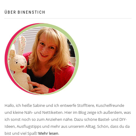
ÜBER BINENSTICH
Hallo, ich heiße Sabine und ich entwerfe Stofftiere, Kuschelfreunde
und kleine Näh- und Nettikeiten. Hier im Blog zeige ich außerdem, was
ich sonst noch so zum Anziehen nähe. Dazu schöne Bastel- und DIY-
Ideen, Ausflugstipps und mehr aus unserem Alltag. Schön, dass du da
bist und viel Spaß!
Mehr lesen
.