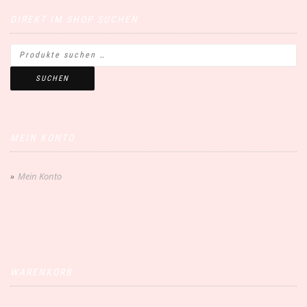
DIREKT IM SHOP SUCHEN
SUCHEN
MEIN KONTO
Mein Konto
WARENKORB