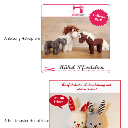
Anleitung Häkelpferd
Schnittmuster Henni Hase