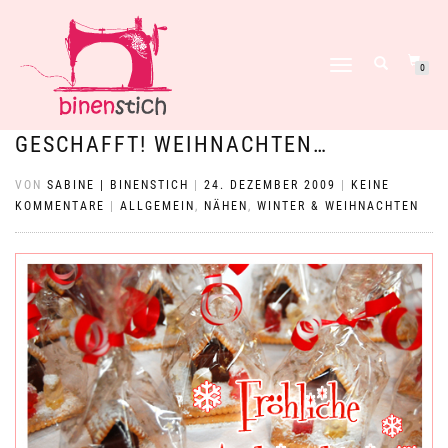
NAVIGATION
0
UMSCHALTEN
GESCHAFFT! WEIHNACHTEN…
VON
SABINE | BINENSTICH
|
24. DEZEMBER 2009
|
KEINE
KOMMENTARE
|
ALLGEMEIN
,
NÄHEN
,
WINTER & WEIHNACHTEN