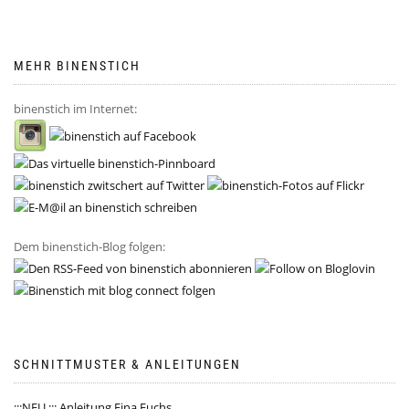
MEHR BINENSTICH
binenstich im Internet:
Dem binenstich-Blog folgen:
SCHNITTMUSTER & ANLEITUNGEN
:::NEU ::: Anleitung Fina Fuchs