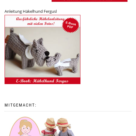
Anleitung Häkelhund Fergusl
MITGEMACHT: