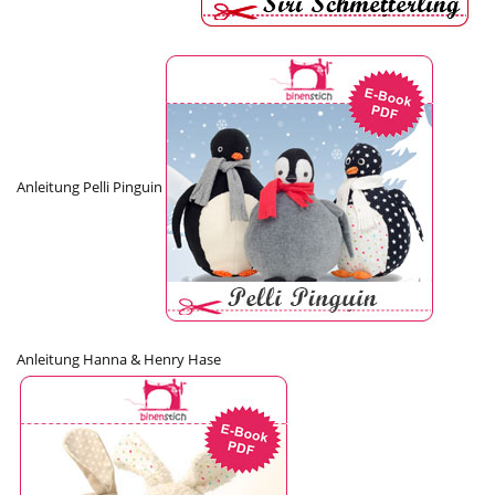
Anleitung Pelli Pinguin
Anleitung Hanna & Henry Hase