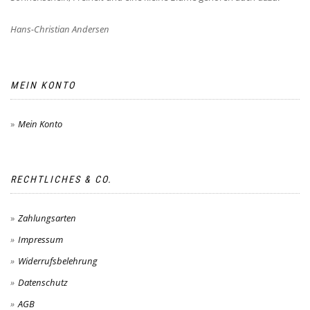
Hans-Christian Andersen
MEIN KONTO
Mein Konto
RECHTLICHES & CO.
Zahlungsarten
Impressum
Widerrufsbelehrung
Datenschutz
AGB