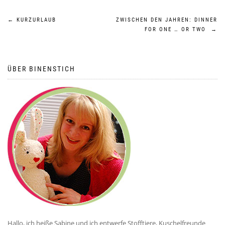
Beitragsnavigation
←
KURZURLAUB
ZWISCHEN DEN JAHREN: DINNER
FOR ONE … OR TWO
→
ÜBER BINENSTICH
Hallo, ich heiße Sabine und ich entwerfe Stofftiere, Kuschelfreunde