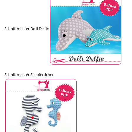
Schnittmuster Dolli Delfin
Schnittmuster Seepferdchen