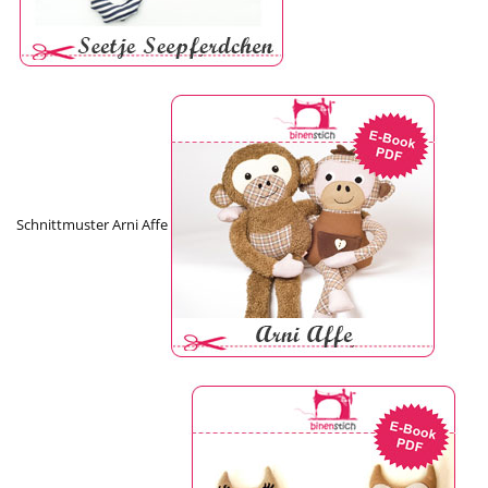
Schnittmuster Arni Affe