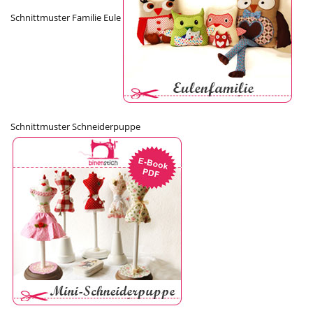
Schnittmuster Familie Eule
Schnittmuster Schneiderpuppe