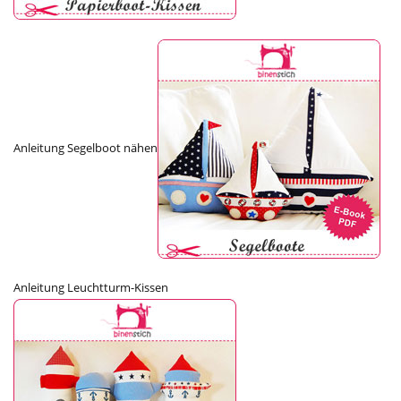
Anleitung Segelboot nähen
Anleitung Leuchtturm-Kissen