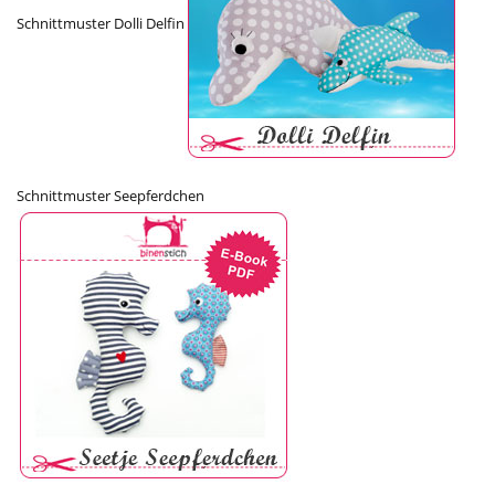
Schnittmuster Dolli Delfin
Schnittmuster Seepferdchen