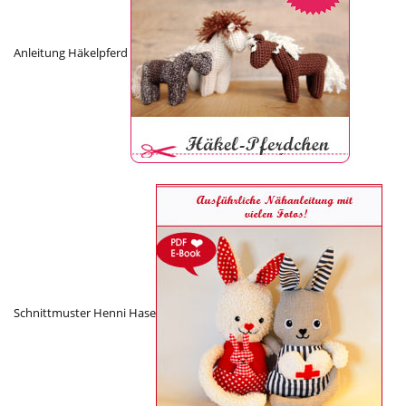
Anleitung Häkelpferd
Schnittmuster Henni Hase