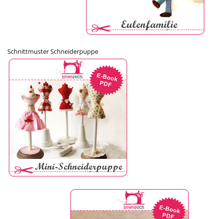
Schnittmuster Schneiderpuppe