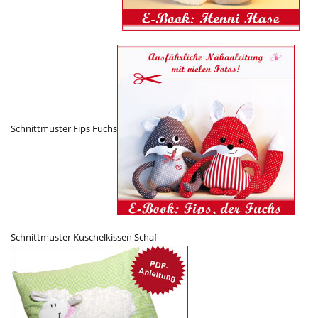
Schnittmuster Fips Fuchs
Schnittmuster Kuschelkissen Schaf