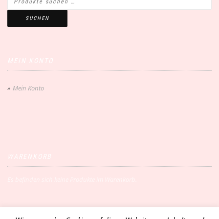
SUCHEN
MEIN KONTO
Mein Konto
WARENKORB
Es befinden sich keine Produkte im Warenkorb.