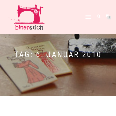
NAVIGATION
0
UMSCHALTEN
TAG:
6. JANUAR 2010