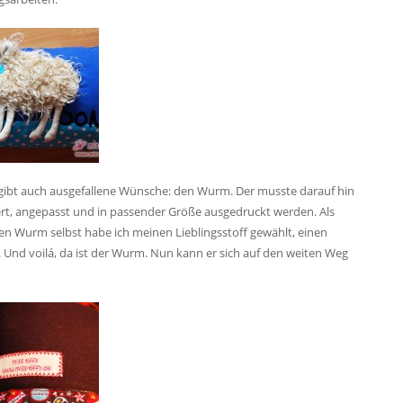
s gibt auch ausgefallene Wünsche: den Wurm. Der musste darauf hin
ert, angepasst und in passender Größe ausgedruckt werden. Als
r den Wurm selbst habe ich meinen Lieblingsstoff gewählt, einen
 Und voilá, da ist der Wurm. Nun kann er sich auf den weiten Weg