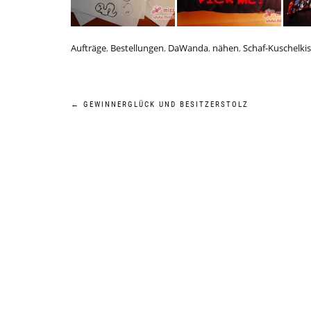
Aufträge
,
Bestellungen
,
DaWanda
,
nähen
,
Schaf-Kuschelki
Beitragsnavigation
←
GEWINNERGLÜCK UND BESITZERSTOLZ