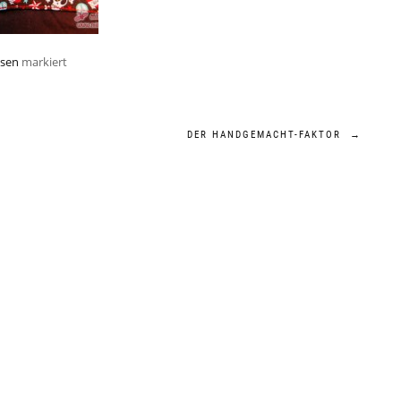
ssen
markiert
DER HANDGEMACHT-FAKTOR
→