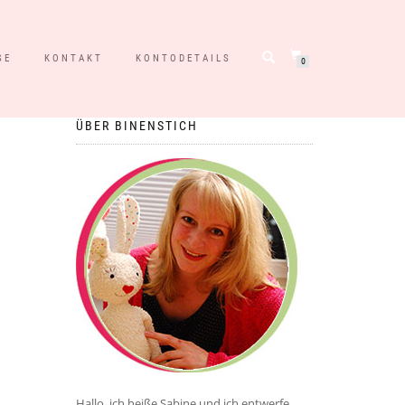
SE
KONTAKT
KONTODETAILS
0
ÜBER BINENSTICH
Hallo, ich heiße Sabine und ich entwerfe