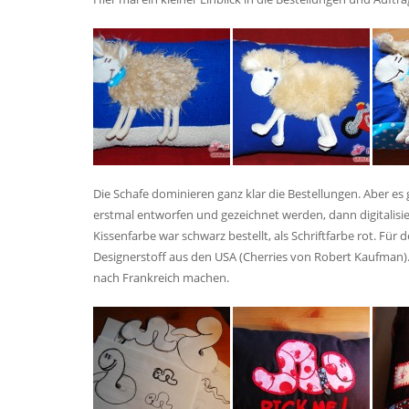
Die Schafe dominieren ganz klar die Bestellungen. Aber e
erstmal entworfen und gezeichnet werden, dann digitalisi
Kissenfarbe war schwarz bestellt, als Schriftfarbe rot. Fü
Designerstoff aus den USA (Cherries von Robert Kaufman).
nach Frankreich machen.