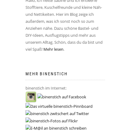
Hallo, ich heiße Sabine und ich entwerfe
Stofftiere, Kuschelfreunde und kleine Näh-
und Nettikeiten. Hier im Blog zeige ich
außerdem, was ich sonst noch so zum
Anziehen nähe. Dazu schöne Bastel- und
DIY-Ideen, Ausflugstipps und mehr aus
unserem Alltag. Schön, dass du da bist und
viel Spaß!
Mehr lesen
.
MEHR BINENSTICH
binenstich im Internet: