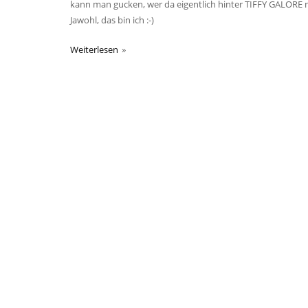
kann man gucken, wer da eigentlich hinter TIFFY GALORE näht
Jawohl, das bin ich :-)
Weiterlesen