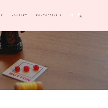
SE
KONTAKT
KONTODETAILS
0