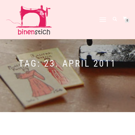
NAVIGATION
0
UMSCHALTEN
TAG:
23. APRIL 2011