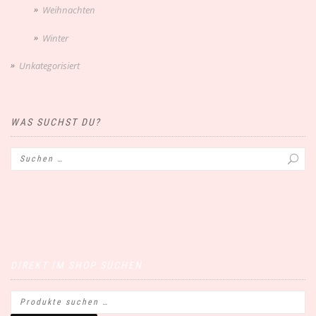
Weihnachten
Winter
Unkategorisiert
WAS SUCHST DU?
DIREKT IM SHOP SUCHEN