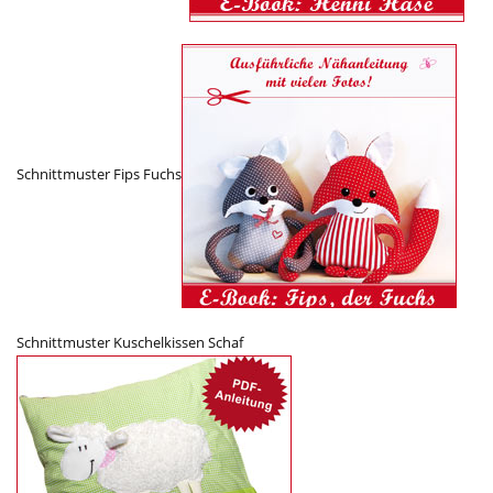
Schnittmuster Fips Fuchs
Schnittmuster Kuschelkissen Schaf