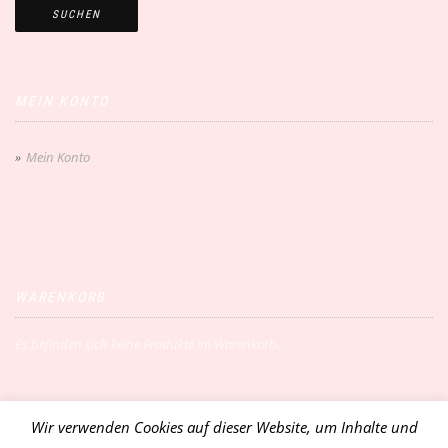
SUCHEN
MEIN KONTO
Mein Konto
WARENKORB
Es befinden sich keine Produkte im Warenkorb.
Wir verwenden Cookies auf dieser Website, um Inhalte und
Vertrag widerrufen