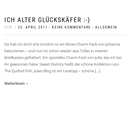
ICH ALTER GLÜCKSKÄFER :-)
VON
|
23. APRIL 2011
|
KEINE KOMMENTARE
|
ALLGEMEIN
Da hab ich doch erst kürzlich so ein feines Charm Pack von Johanna
bekommen – und nun ist schon wieder was Tolles in meinen
Briefkasten geflattert. Ein spezielles Charm Pack von Julie, das ich bei
ihr gewonnen habe: Sweet Divinity heißt die schöne Kollektion von
The Quilted Fish. Julies Blog ist ein Lesetipp – schöne […]
Weiterlesen