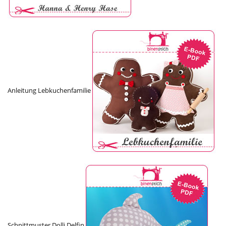
Anleitung Lebkuchenfamilie
Schnittmuster Dolli Delfin