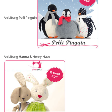
Anleitung Pelli Pinguin
Anleitung Hanna & Henry Hase