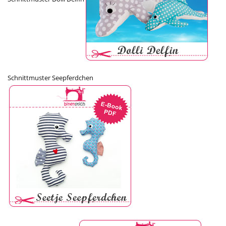
Schnittmuster Seepferdchen