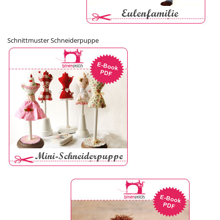
Schnittmuster Schneiderpuppe