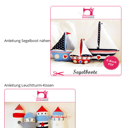
Anleitung Segelboot nähen
Anleitung Leuchtturm-Kissen