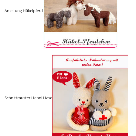
Anleitung Häkelpferd
Schnittmuster Henni Hase