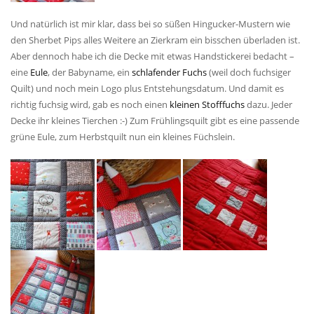
Und natürlich ist mir klar, dass bei so süßen Hingucker-Mustern wie
den Sherbet Pips alles Weitere an Zierkram ein bisschen überladen ist.
Aber dennoch habe ich die Decke mit etwas Handstickerei bedacht –
eine
Eule
, der Babyname, ein
schlafender Fuchs
(weil doch fuchsiger
Quilt) und noch mein Logo plus Entstehungsdatum. Und damit es
richtig fuchsig wird, gab es noch einen
kleinen Stofffuchs
dazu. Jeder
Decke ihr kleines Tierchen :-) Zum Frühlingsquilt gibt es eine passende
grüne Eule, zum Herbstquilt nun ein kleines Füchslein.