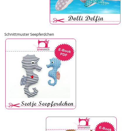
Schnittmuster Seepferdchen