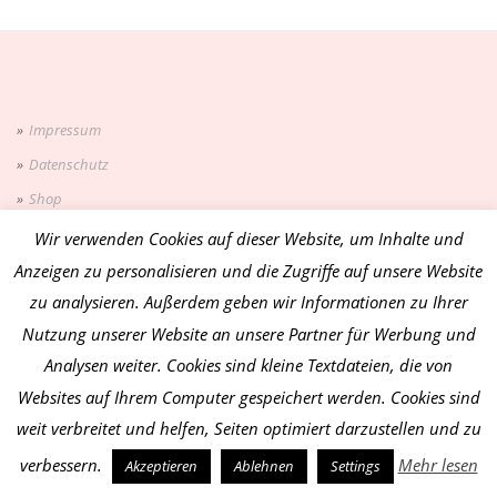
Impressum
Datenschutz
Shop
Blog
Wir verwenden Cookies auf dieser Website, um Inhalte und
Anzeigen zu personalisieren und die Zugriffe auf unsere Website
zu analysieren. Außerdem geben wir Informationen zu Ihrer
Nutzung unserer Website an unsere Partner für Werbung und
Analysen weiter. Cookies sind kleine Textdateien, die von
PRODUKTKATEGORIEN
Websites auf Ihrem Computer gespeichert werden. Cookies sind
weit verbreitet und helfen, Seiten optimiert darzustellen und zu
Häkeln
verbessern.
Mehr lesen
Akzeptieren
Ablehnen
Settings
Nähen