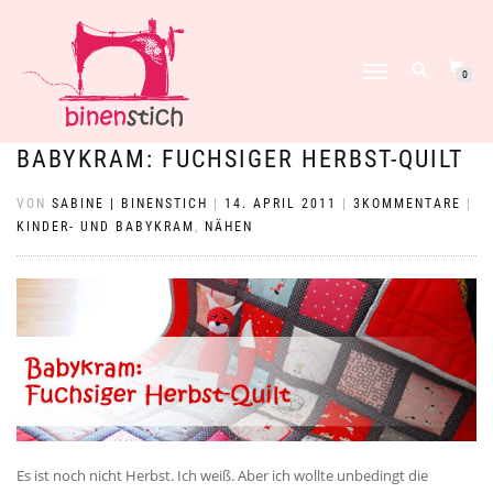
NAVIGATION
0
UMSCHALTEN
BABYKRAM: FUCHSIGER HERBST-QUILT
VON
SABINE | BINENSTICH
|
14. APRIL 2011
|
3KOMMENTARE
|
KINDER- UND BABYKRAM
,
NÄHEN
Es ist noch nicht Herbst. Ich weiß. Aber ich wollte unbedingt die