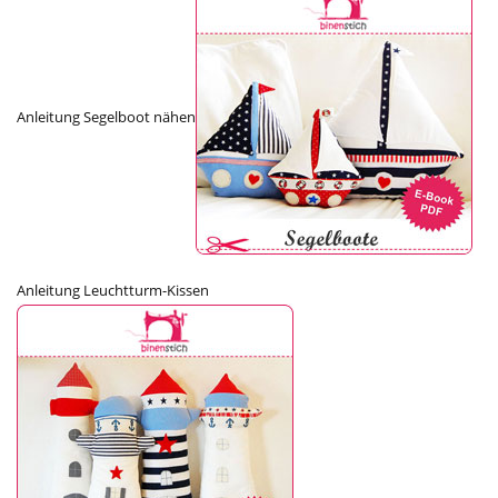
Anleitung Segelboot nähen
Anleitung Leuchtturm-Kissen