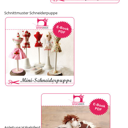
Schnittmuster Schneiderpuppe
Anleitung Häkelpferd