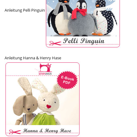
Anleitung Pelli Pinguin
Anleitung Hanna & Henry Hase