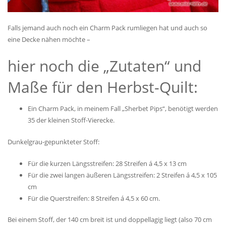
Falls jemand auch noch ein Charm Pack rumliegen hat und auch so
eine Decke nähen möchte –
hier noch die „Zutaten“ und
Maße für den Herbst-Quilt:
Ein Charm Pack, in meinem Fall „Sherbet Pips“, benötigt werden
35 der kleinen Stoff-Vierecke.
Dunkelgrau-gepunkteter Stoff:
Für die kurzen Längsstreifen: 28 Streifen á 4,5 x 13 cm
Für die zwei langen äußeren Längsstreifen: 2 Streifen á 4,5 x 105
cm
Für die Querstreifen: 8 Streifen á 4,5 x 60 cm.
Bei einem Stoff, der 140 cm breit ist und doppellagig liegt (also 70 cm