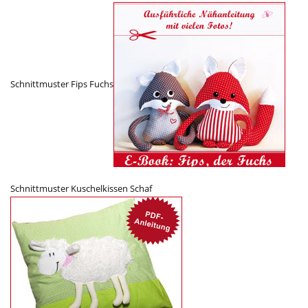
Schnittmuster Fips Fuchs
Schnittmuster Kuschelkissen Schaf