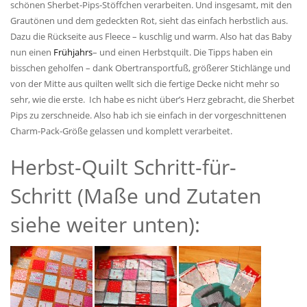
schönen Sherbet-Pips-Stöffchen verarbeiten. Und insgesamt, mit den
Grautönen und dem gedeckten Rot, sieht das einfach herbstlich aus.
Dazu die Rückseite aus Fleece – kuschlig und warm. Also hat das Baby
nun einen
Frühjahrs
– und einen Herbstquilt. Die Tipps haben ein
bisschen geholfen – dank Obertransportfuß, größerer Stichlänge und
von der Mitte aus quilten wellt sich die fertige Decke nicht mehr so
sehr, wie die erste. Ich habe es nicht über’s Herz gebracht, die Sherbet
Pips zu zerschneide. Also hab ich sie einfach in der vorgeschnittenen
Charm-Pack-Größe gelassen und komplett verarbeitet.
Herbst-Quilt Schritt-für-
Schritt (Maße und Zutaten
siehe weiter unten):