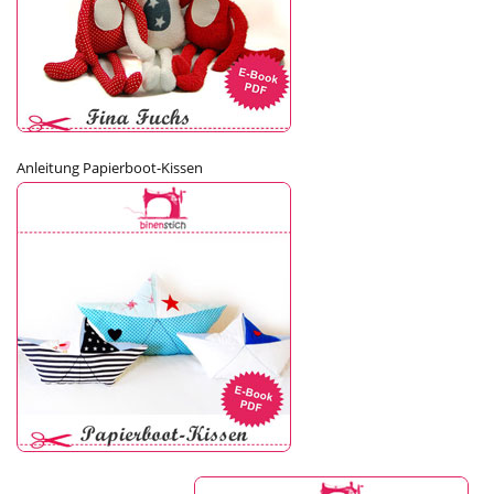
Anleitung Papierboot-Kissen