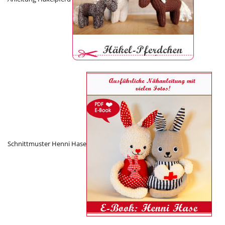
Schnittmuster Henni Hase