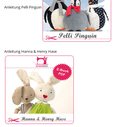
Anleitung Pelli Pinguin
Anleitung Hanna & Henry Hase