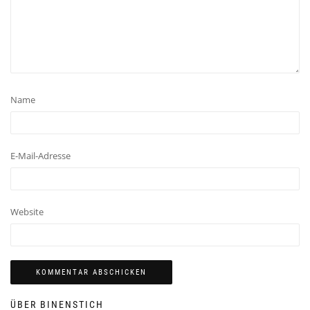
Name
E-Mail-Adresse
Website
ÜBER BINENSTICH