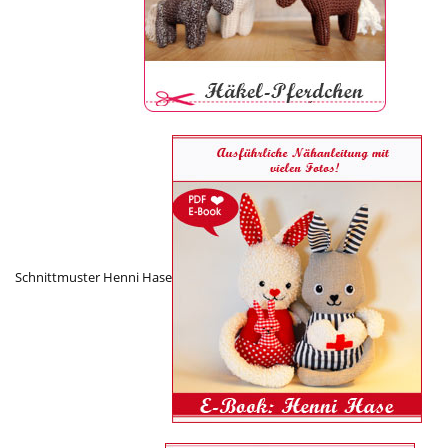
Schnittmuster Henni Hase