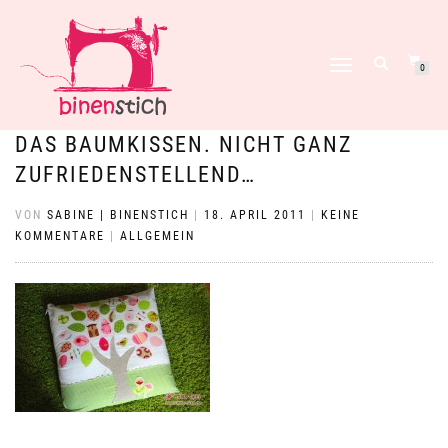
NAVIGATION
0
UMSCHALTEN
DAS BAUMKISSEN. NICHT GANZ
ZUFRIEDENSTELLEND…
VON
SABINE | BINENSTICH
|
18. APRIL 2011
|
KEINE
KOMMENTARE
|
ALLGEMEIN