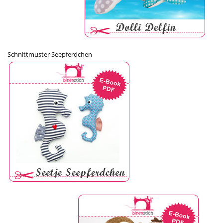
Schnittmuster Seepferdchen