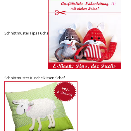
Schnittmuster Fips Fuchs
Schnittmuster Kuschelkissen Schaf