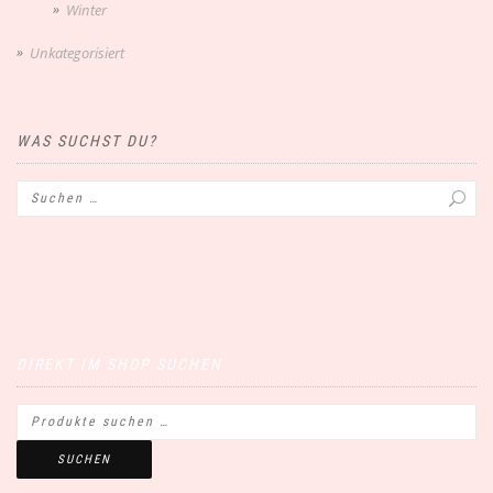
Winter
Unkategorisiert
WAS SUCHST DU?
DIREKT IM SHOP SUCHEN
SUCHEN