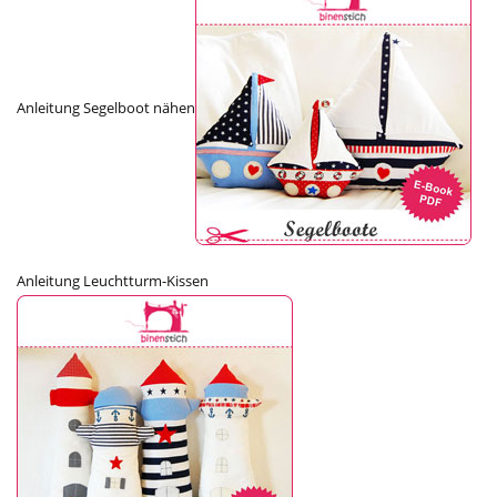
Anleitung Segelboot nähen
Anleitung Leuchtturm-Kissen