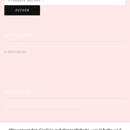
SUCHEN
MEIN KONTO
Mein Konto
WARENKORB
Es befinden sich keine Produkte im Warenkorb.