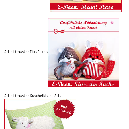
Schnittmuster Fips Fuchs
Schnittmuster Kuschelkissen Schaf