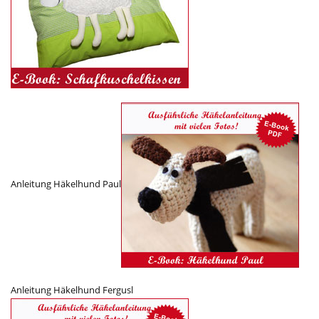
Anleitung Häkelhund Paul
Anleitung Häkelhund Fergusl