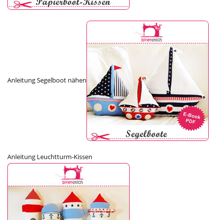
Anleitung Segelboot nähen
Anleitung Leuchtturm-Kissen