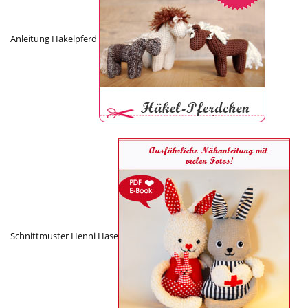
Anleitung Häkelpferd
Schnittmuster Henni Hase