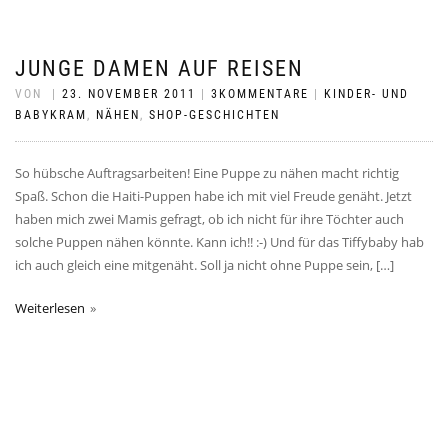
JUNGE DAMEN AUF REISEN
VON
|
23. NOVEMBER 2011
|
3KOMMENTARE
|
KINDER- UND
BABYKRAM
,
NÄHEN
,
SHOP-GESCHICHTEN
So hübsche Auftragsarbeiten! Eine Puppe zu nähen macht richtig
Spaß. Schon die Haiti-Puppen habe ich mit viel Freude genäht. Jetzt
haben mich zwei Mamis gefragt, ob ich nicht für ihre Töchter auch
solche Puppen nähen könnte. Kann ich!! :-) Und für das Tiffybaby hab
ich auch gleich eine mitgenäht. Soll ja nicht ohne Puppe sein, […]
Weiterlesen