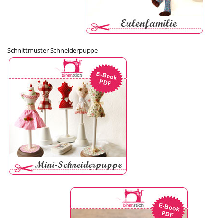
Schnittmuster Schneiderpuppe