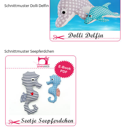
Schnittmuster Dolli Delfin
Schnittmuster Seepferdchen