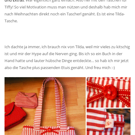
und Extras
. War eigentlich ganz einfach. Also her mit den Taschen für
Tiffy! So viel Motivation muss man nützen und deshalb hab mich mir
nach Weihnachten direkt noch ein Tascherl genäht. Es ist eine Tilda-
Tasche.
Ich dachte ja immer, ich brauch nix von Tilda, weil mir vieles zu kitschig
ist und mir der Hype auf die Nerven ging. Bis ich so ein Buch in der
Hand hatte und lauter hübsche Dinge entdeckte… so hab ich mir jetzt
also die Tasche plus passenden Etuis genäht. Und freu mich :-)