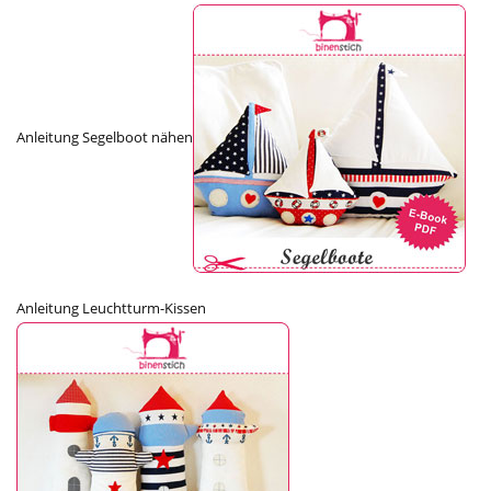
Anleitung Segelboot nähen
Anleitung Leuchtturm-Kissen