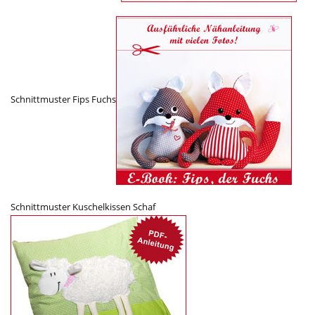
Schnittmuster Fips Fuchs
Schnittmuster Kuschelkissen Schaf