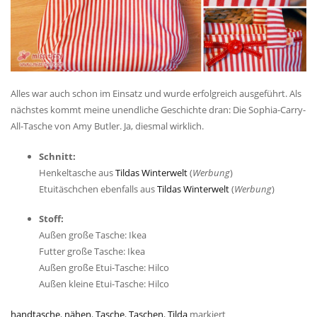
Alles war auch schon im Einsatz und wurde erfolgreich ausgeführt. Als
nächstes kommt meine unendliche Geschichte dran: Die Sophia-Carry-
All-Tasche von Amy Butler. Ja, diesmal wirklich.
Schnitt:
Henkeltasche aus
Tildas Winterwelt
(
Werbung
)
Etuitäschchen ebenfalls aus
Tildas Winterwelt
(
Werbung
)
Stoff:
Außen große Tasche: Ikea
Futter große Tasche: Ikea
Außen große Etui-Tasche: Hilco
Außen kleine Etui-Tasche: Hilco
handtasche
,
nähen
,
Tasche
,
Taschen
,
Tilda
markiert