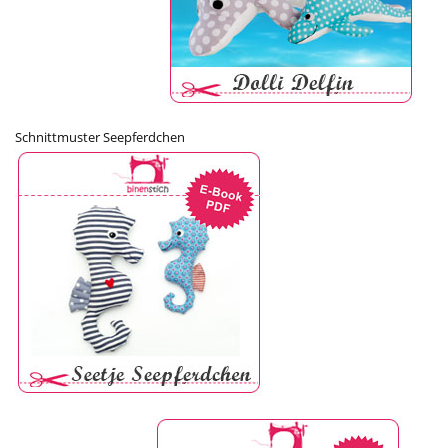
Schnittmuster Seepferdchen