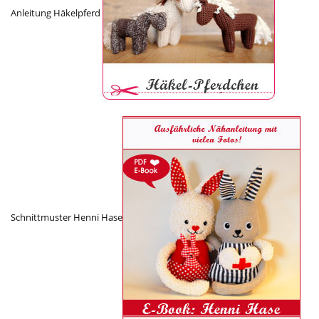
Anleitung Häkelpferd
Schnittmuster Henni Hase