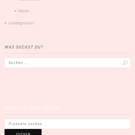
Winter
Unkategorisiert
WAS SUCHST DU?
DIREKT IM SHOP SUCHEN
SUCHEN