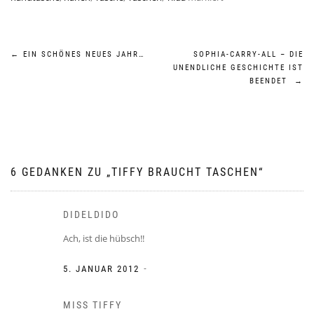
Beitragsnavigation
←
EIN SCHÖNES NEUES JAHR…
SOPHIA-CARRY-ALL – DIE
UNENDLICHE GESCHICHTE IST
BEENDET
→
6 GEDANKEN ZU „
TIFFY BRAUCHT TASCHEN
“
DIDELDIDO
Ach, ist die hübsch!!
-
5. JANUAR 2012
MISS TIFFY