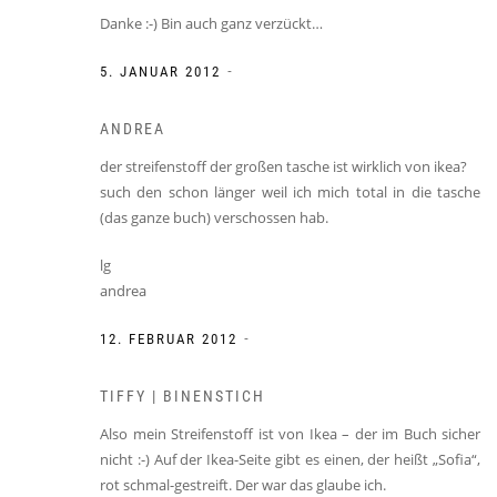
Danke :-) Bin auch ganz verzückt…
-
5. JANUAR 2012
ANDREA
der streifenstoff der großen tasche ist wirklich von ikea?
such den schon länger weil ich mich total in die tasche
(das ganze buch) verschossen hab.
lg
andrea
-
12. FEBRUAR 2012
TIFFY | BINENSTICH
Also mein Streifenstoff ist von Ikea – der im Buch sicher
nicht :-) Auf der Ikea-Seite gibt es einen, der heißt „Sofia“,
rot schmal-gestreift. Der war das glaube ich.