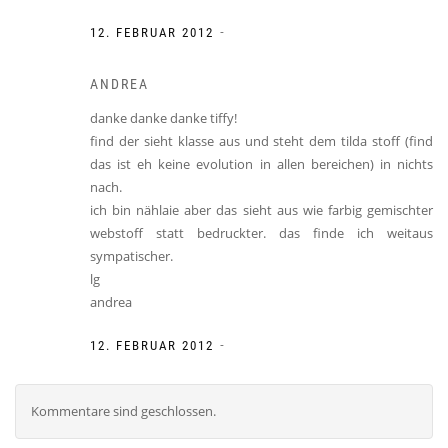
-
12. FEBRUAR 2012
ANDREA
danke danke danke tiffy!
find der sieht klasse aus und steht dem tilda stoff (find
das ist eh keine evolution in allen bereichen) in nichts
nach.
ich bin nählaie aber das sieht aus wie farbig gemischter
webstoff statt bedruckter. das finde ich weitaus
sympatischer.
lg
andrea
-
12. FEBRUAR 2012
Kommentare sind geschlossen.