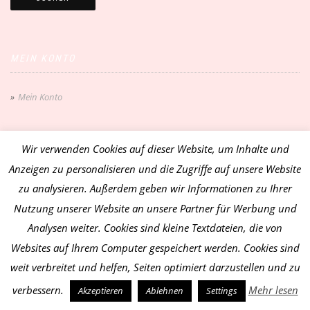
MEIN KONTO
Mein Konto
Wir verwenden Cookies auf dieser Website, um Inhalte und
Anzeigen zu personalisieren und die Zugriffe auf unsere Website
zu analysieren. Außerdem geben wir Informationen zu Ihrer
WARENKORB
Nutzung unserer Website an unsere Partner für Werbung und
Es befinden sich keine Produkte im Warenkorb.
Analysen weiter. Cookies sind kleine Textdateien, die von
Websites auf Ihrem Computer gespeichert werden. Cookies sind
weit verbreitet und helfen, Seiten optimiert darzustellen und zu
verbessern.
Mehr lesen
Akzeptieren
Ablehnen
Settings
Vertrag widerrufen