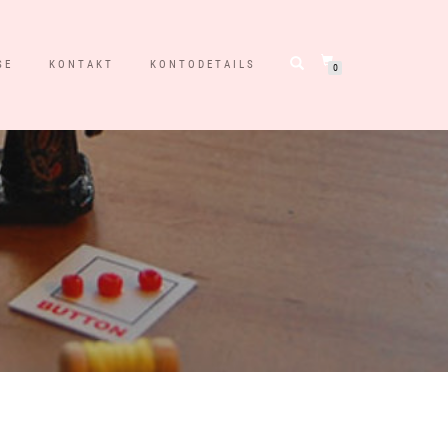
SE
KONTAKT
KONTODETAILS
0