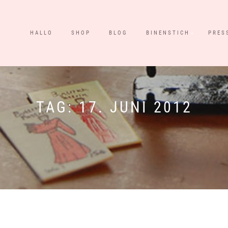
HALLO
SHOP
BLOG
BINENSTICH
PRES
TAG:
17. JUNI 2012