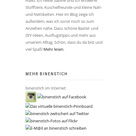
Hallo, ich heiße Sabine und ich entwerfe
Stofftiere, Kuschelfreunde und kleine Näh-
und Nettikeiten. Hier im Blog zeige ich
außerdem, was ich sonst noch so zum
Anziehen nähe. Dazu schöne Bastel- und
DIY-Ideen, Ausflugstipps und mehr aus
unserem Alltag. Schön, dass du da bist und
viel Spaß!
Mehr lesen
.
MEHR BINENSTICH
binenstich im Internet: