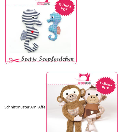
Schnittmuster Arni Affe