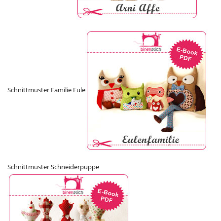
Schnittmuster Familie Eule
Schnittmuster Schneiderpuppe