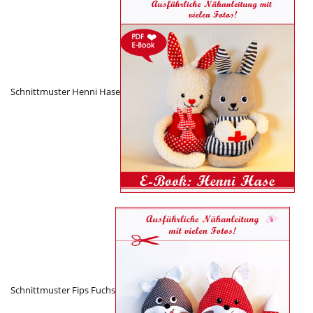
Schnittmuster Henni Hase
Schnittmuster Fips Fuchs