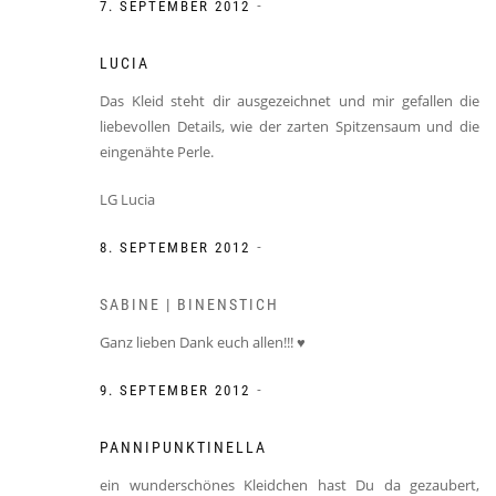
-
7. SEPTEMBER 2012
LUCIA
Das Kleid steht dir ausgezeichnet und mir gefallen die
liebevollen Details, wie der zarten Spitzensaum und die
eingenähte Perle.
LG Lucia
-
8. SEPTEMBER 2012
SABINE | BINENSTICH
Ganz lieben Dank euch allen!!! ♥
-
9. SEPTEMBER 2012
PANNIPUNKTINELLA
ein wunderschönes Kleidchen hast Du da gezaubert,