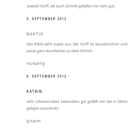
sowohl Stoff, als auch Schnitt gefallen mir sehr gut.
-
5. SEPTEMBER 2012
NAHTIG
Das Kleid sieht super aus. Der Stoff ist wunderschön und
passt ganz wunderbar zu dem Schnitt.
VG NahTig
-
6. SEPTEMBER 2012
KATRIN
sehr schönes kleid. besonders gut gefällt mir der in falten
gelegte ausschnitt.
lg katrin