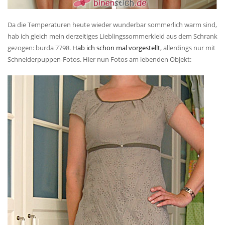
Da die Temperaturen heute wieder wunderbar sommerlich warm sind,
hab ich gleich mein derzeitiges Lieblingssommerkleid aus dem Schrank
gezogen: burda 7798.
Hab ich schon mal vorgestellt
, allerdings nur mit
Schneiderpuppen-Fotos. Hier nun Fotos am lebenden Objekt: