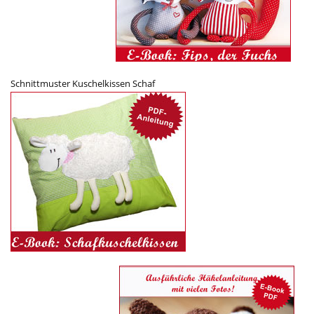
Schnittmuster Kuschelkissen Schaf