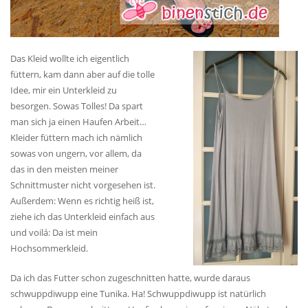
Das Kleid wollte ich eigentlich
füttern, kam dann aber auf die tolle
Idee, mir ein Unterkleid zu
besorgen. Sowas Tolles! Da spart
man sich ja einen Haufen Arbeit…
Kleider füttern mach ich nämlich
sowas von ungern, vor allem, da
das in den meisten meiner
Schnittmuster nicht vorgesehen ist.
Außerdem: Wenn es richtig heiß ist,
ziehe ich das Unterkleid einfach aus
und voilá: Da ist mein
Hochsommerkleid.
Da ich das Futter schon zugeschnitten hatte, wurde daraus
schwuppdiwupp eine Tunika. Ha! Schwuppdiwupp ist natürlich