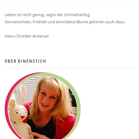
Leben ist nicht genug, sagte der Schmetterling.
Sonnenschein, Freiheit und eine kleine Blume gehören auch dazu.
Hans-Christian Andersen
ÜBER BINENSTICH