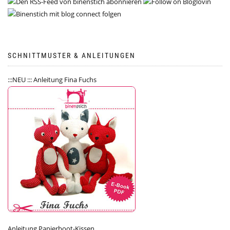
SCHNITTMUSTER & ANLEITUNGEN
:::NEU ::: Anleitung Fina Fuchs
Anleitung Papierboot-Kissen