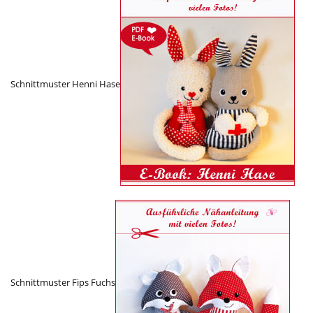
Schnittmuster Henni Hase
Schnittmuster Fips Fuchs