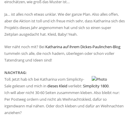
einschätzen, wie groß das Muster ist…
Ja… ist alles noch etwas unklar. Wie der ganze Plan. Also alles offen,
aber die Aktion ist toll und ich freue mich sehr, dass Katharina sich des
Projekts dieses Jahr angenommen hat und sich so einen super
Zeitplan ausgedacht hat. Kleid, Baby! Yeah.
Wer näht noch mit? Bei
Katharina auf ihrem Dickes-Paulinchen-Blog
tummeln sich alle, die noch hadern, überlegen oder schon voller
Tatendrang und Ideen sind!
NACHTRAG:
Toll. Jetzt hab ich bei Katharina vom Simplicity-
Sale gelesen und mich in
dieses Kleid
verliebt:
Simplicity 1800
.
Ich will aber nicht 30-60 Seiten zusammmen kleben. Also bleibt nur:
Per Postweg ordern und nicht als Weihnachtskleid, dafür so
irgendwann mal nähen. Oder doch kleben und dafür an Weihnachten
anziehen?