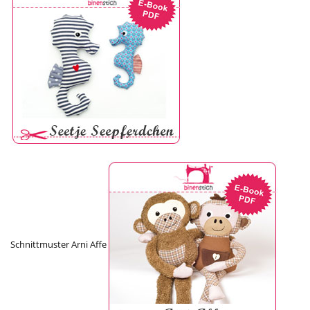
Schnittmuster Arni Affe