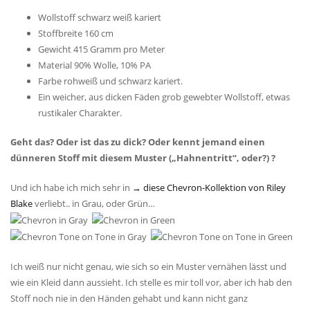
Wollstoff schwarz weiß kariert
Stoffbreite 160 cm
Gewicht 415 Gramm pro Meter
Material 90% Wolle, 10% PA
Farbe rohweiß und schwarz kariert.
Ein weicher, aus dicken Fäden grob gewebter Wollstoff, etwas
rustikaler Charakter.
Geht das? Oder ist das zu dick? Oder kennt jemand einen
dünneren Stoff mit diesem Muster („Hahnentritt“, oder?) ?
Und ich habe ich mich sehr in
→ diese Chevron-Kollektion von Riley
Blake
verliebt.. in Grau, oder Grün…
Ich weiß nur nicht genau, wie sich so ein Muster vernähen lässt und
wie ein Kleid dann aussieht. Ich stelle es mir toll vor, aber ich hab den
Stoff noch nie in den Händen gehabt und kann nicht ganz