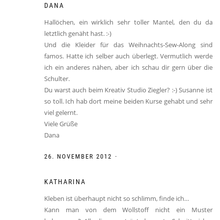
DANA
Hallöchen, ein wirklich sehr toller Mantel, den du da
letztlich genäht hast. :-)
Und die Kleider für das Weihnachts-Sew-Along sind
famos. Hatte ich selber auch überlegt. Vermutlich werde
ich ein anderes nähen, aber ich schau dir gern über die
Schulter.
Du warst auch beim Kreativ Studio Ziegler? :-) Susanne ist
so toll. Ich hab dort meine beiden Kurse gehabt und sehr
viel gelernt.
Viele Grüße
Dana
-
26. NOVEMBER 2012
KATHARINA
Kleben ist überhaupt nicht so schlimm, finde ich…
Kann man von dem Wollstoff nicht ein Muster