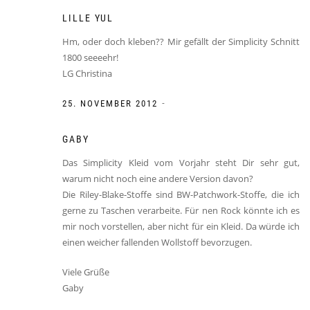
LILLE YUL
Hm, oder doch kleben?? Mir gefällt der Simplicity Schnitt
1800 seeeehr!
LG Christina
-
25. NOVEMBER 2012
GABY
Das Simplicity Kleid vom Vorjahr steht Dir sehr gut,
warum nicht noch eine andere Version davon?
Die Riley-Blake-Stoffe sind BW-Patchwork-Stoffe, die ich
gerne zu Taschen verarbeite. Für nen Rock könnte ich es
mir noch vorstellen, aber nicht für ein Kleid. Da würde ich
einen weicher fallenden Wollstoff bevorzugen.
Viele Grüße
Gaby