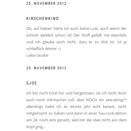
-
25. NOVEMBER 2012
KIRSCHENKIND
Oh, auf kleben hätte ich auch keine Lust, auch wenn der
Schnitt wirklich schön ist! Der Stoff gefällt mir ebenfalls
und ich glaube auch nicht, dass er zu dick ist. Ist ja
schließlich Winter :-)
Liebe Grüße!
-
25. NOVEMBER 2012
SJOE
ich bin noch total hin und hergerissen, ob ich nicht doch
auch noch mitmachen soll. aber NOCH ein sew-along??
allerdings habe ich es letztes Jahr echt bereut, nicht
mitgemacht zu haben und dann in einer hau-ruck-Aktion
am 24. noch eins genäht, weil mir die Idee nicht aus dem
Kopf ging…