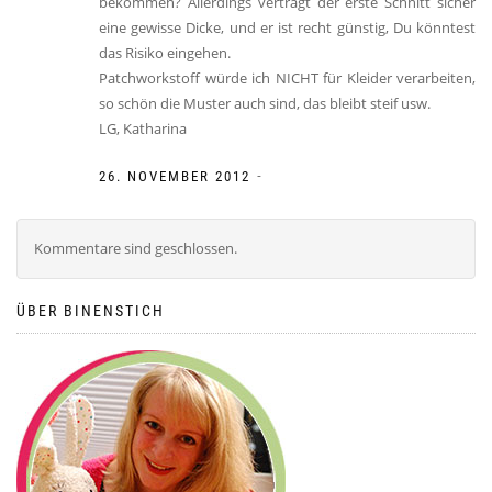
bekommen? Allerdings verträgt der erste Schnitt sicher
eine gewisse Dicke, und er ist recht günstig, Du könntest
das Risiko eingehen.
Patchworkstoff würde ich NICHT für Kleider verarbeiten,
so schön die Muster auch sind, das bleibt steif usw.
LG, Katharina
-
26. NOVEMBER 2012
Kommentare sind geschlossen.
ÜBER BINENSTICH