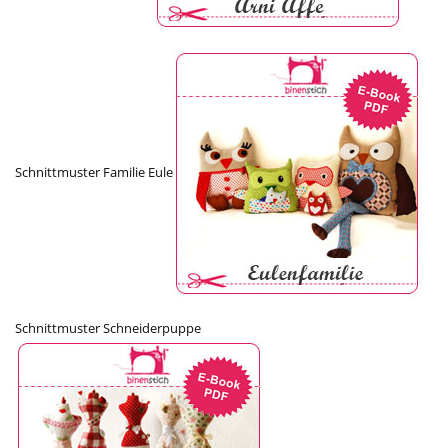
Schnittmuster Familie Eule
Schnittmuster Schneiderpuppe