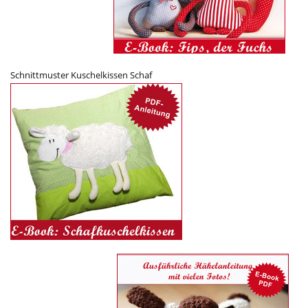
Schnittmuster Kuschelkissen Schaf