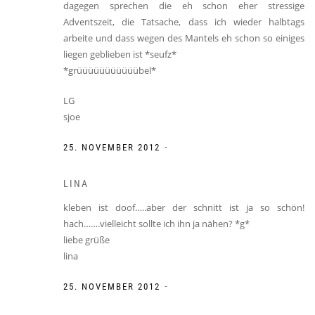
dagegen sprechen die eh schon eher stressige
Adventszeit, die Tatsache, dass ich wieder halbtags
arbeite und dass wegen des Mantels eh schon so einiges
liegen geblieben ist *seufz*
*grüüüüüüüüüüübel*
LG
sjoe
-
25. NOVEMBER 2012
LINA
kleben ist doof…..aber der schnitt ist ja so schön!
hach…….vielleicht sollte ich ihn ja nähen? *g*
liebe grüße
lina
-
25. NOVEMBER 2012