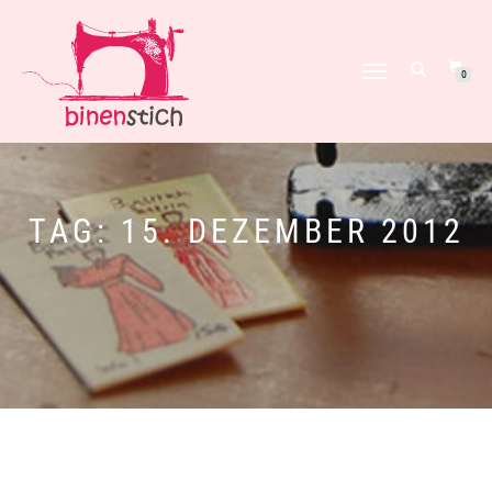
NAVIGATION
0
UMSCHALTEN
TAG:
15. DEZEMBER 2012