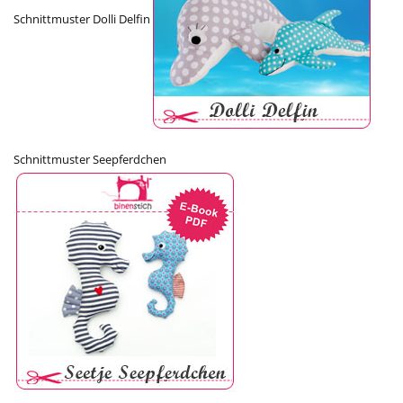
Schnittmuster Dolli Delfin
Schnittmuster Seepferdchen