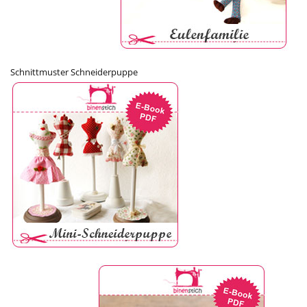
Schnittmuster Schneiderpuppe