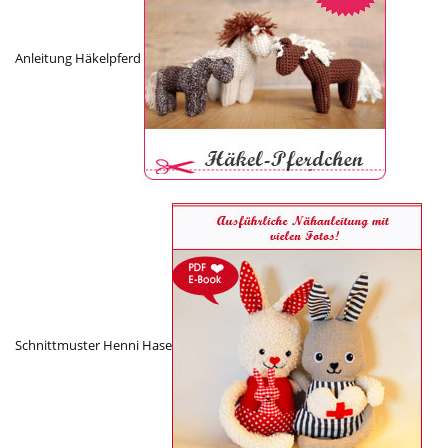
Anleitung Häkelpferd
Schnittmuster Henni Hase