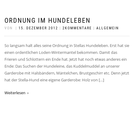
ORDNUNG IM HUNDELEBEN
VON
|
15. DEZEMBER 2012
|
2KOMMENTARE
|
ALLGEMEIN
So langsam halt alles seine Ordnung in Stellas Hundeleben. Erst hat sie
einen ordentlichen Loden-Wintermantel bekommen. Damit das
Frieren und Schlottern ein Ende hat. Jetzt hat noch etwas anderes ein
Ende: Das Suchen der Hundeleine, das Kuddelmuddel an unserer
Garderobe mit Halsbändern, Mäntelchen, Brustgeschirr etc. Denn jetzt
hat der Stella-Hund eine eigene Garderobe: Holz von […]
Weiterlesen