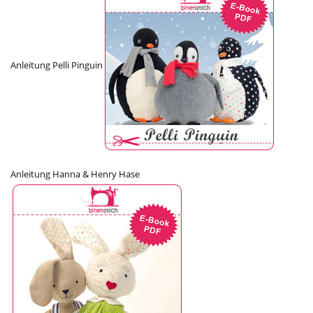
Anleitung Pelli Pinguin
Anleitung Hanna & Henry Hase