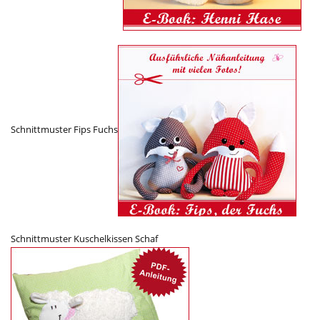
Schnittmuster Fips Fuchs
Schnittmuster Kuschelkissen Schaf