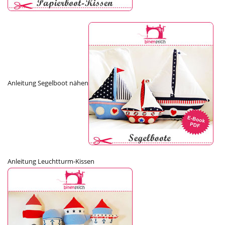
Anleitung Segelboot nähen
Anleitung Leuchtturm-Kissen