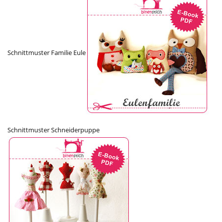
Schnittmuster Familie Eule
Schnittmuster Schneiderpuppe