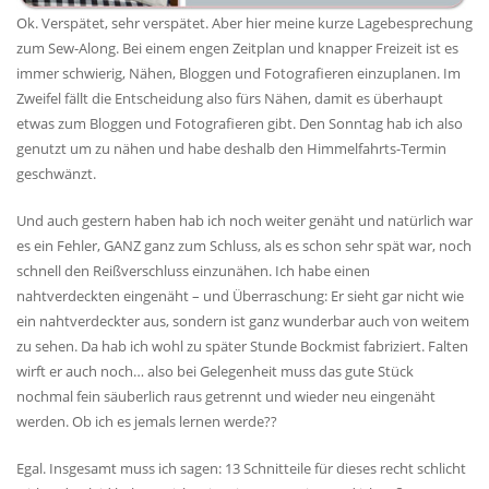
Ok. Verspätet, sehr verspätet. Aber hier meine kurze Lagebesprechung
zum Sew-Along. Bei einem engen Zeitplan und knapper Freizeit ist es
immer schwierig, Nähen, Bloggen und Fotografieren einzuplanen. Im
Zweifel fällt die Entscheidung also fürs Nähen, damit es überhaupt
etwas zum Bloggen und Fotografieren gibt. Den Sonntag hab ich also
genutzt um zu nähen und habe deshalb den Himmelfahrts-Termin
geschwänzt.
Und auch gestern haben hab ich noch weiter genäht und natürlich war
es ein Fehler, GANZ ganz zum Schluss, als es schon sehr spät war, noch
schnell den Reißverschluss einzunähen. Ich habe einen
nahtverdeckten eingenäht – und Überraschung: Er sieht gar nicht wie
ein nahtverdeckter aus, sondern ist ganz wunderbar auch von weitem
zu sehen. Da hab ich wohl zu später Stunde Bockmist fabriziert. Falten
wirft er auch noch… also bei Gelegenheit muss das gute Stück
nochmal fein säuberlich raus getrennt und wieder neu eingenäht
werden. Ob ich es jemals lernen werde??
Egal. Insgesamt muss ich sagen: 13 Schnitteile für dieses recht schlicht