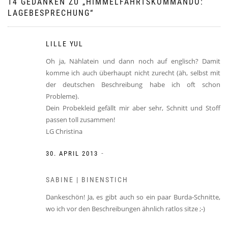
14 GEDANKEN ZU „
HIMMELFAHRTSKOMMANDO:
LAGEBESPRECHUNG
“
LILLE YUL
Oh ja, Nählatein und dann noch auf englisch? Damit
komme ich auch überhaupt nicht zurecht (äh, selbst mit
der deutschen Beschreibung habe ich oft schon
Probleme).
Dein Probekleid gefällt mir aber sehr, Schnitt und Stoff
passen toll zusammen!
LG Christina
-
30. APRIL 2013
SABINE | BINENSTICH
Dankeschön! Ja, es gibt auch so ein paar Burda-Schnitte,
wo ich vor den Beschreibungen ähnlich ratlos sitze ;-)