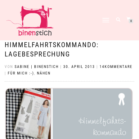
NAVIGATION
0
UMSCHALTEN
HIMMELFAHRTSKOMMANDO:
LAGEBESPRECHUNG
VON
SABINE | BINENSTICH
|
30. APRIL 2013
|
14KOMMENTARE
|
FÜR MICH :-)
,
NÄHEN