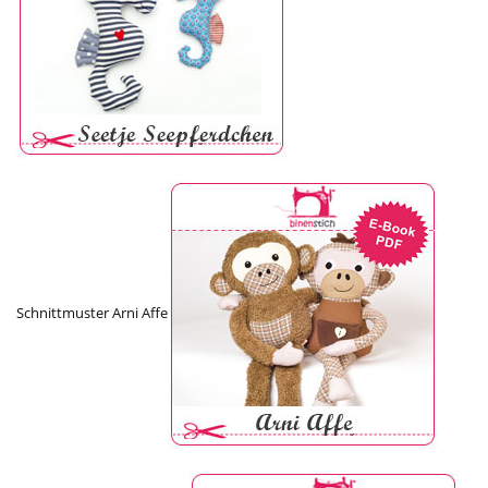
Schnittmuster Arni Affe