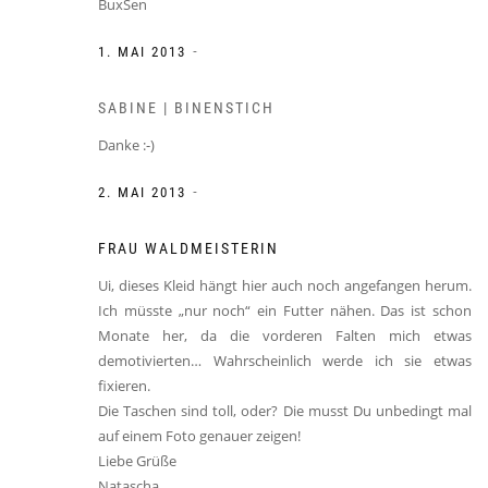
BuxSen
-
1. MAI 2013
SABINE | BINENSTICH
Danke :-)
-
2. MAI 2013
FRAU WALDMEISTERIN
Ui, dieses Kleid hängt hier auch noch angefangen herum.
Ich müsste „nur noch“ ein Futter nähen. Das ist schon
Monate her, da die vorderen Falten mich etwas
demotivierten… Wahrscheinlich werde ich sie etwas
fixieren.
Die Taschen sind toll, oder? Die musst Du unbedingt mal
auf einem Foto genauer zeigen!
Liebe Grüße
Natascha