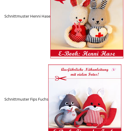
Schnittmuster Henni Hase
Schnittmuster Fips Fuchs