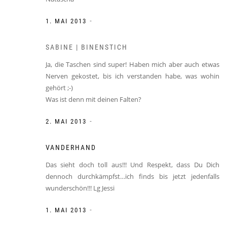
-
1. MAI 2013
SABINE | BINENSTICH
Ja, die Taschen sind super! Haben mich aber auch etwas
Nerven gekostet, bis ich verstanden habe, was wohin
gehört ;-)
Was ist denn mit deinen Falten?
-
2. MAI 2013
VANDERHAND
Das sieht doch toll aus!!! Und Respekt, dass Du Dich
dennoch durchkämpfst…ich finds bis jetzt jedenfalls
wunderschön!!! Lg Jessi
-
1. MAI 2013