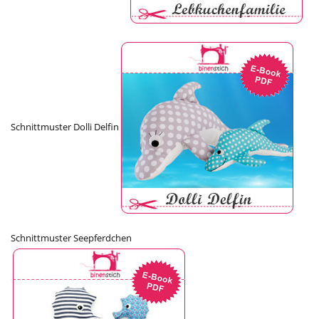
Schnittmuster Dolli Delfin
Schnittmuster Seepferdchen