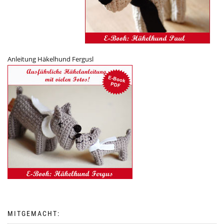
Anleitung Häkelhund Fergusl
MITGEMACHT: