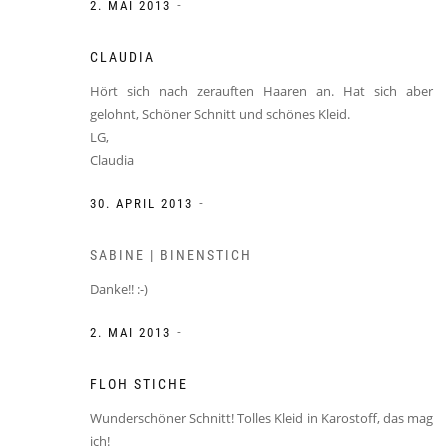
-
2. MAI 2013
CLAUDIA
Hört sich nach zerauften Haaren an. Hat sich aber
gelohnt, Schöner Schnitt und schönes Kleid.
LG,
Claudia
-
30. APRIL 2013
SABINE | BINENSTICH
Danke!! :-)
-
2. MAI 2013
FLOH STICHE
Wunderschöner Schnitt! Tolles Kleid in Karostoff, das mag
ich!