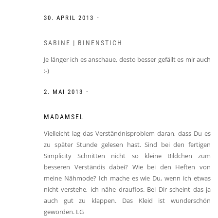
-
30. APRIL 2013
SABINE | BINENSTICH
Je länger ich es anschaue, desto besser gefällt es mir auch
:-)
-
2. MAI 2013
MADAMSEL
Vielleicht lag das Verständnisproblem daran, dass Du es
zu später Stunde gelesen hast. Sind bei den fertigen
Simplicity Schnitten nicht so kleine Bildchen zum
besseren Verständis dabei? Wie bei den Heften von
meine Nähmode? Ich mache es wie Du, wenn ich etwas
nicht verstehe, ich nähe drauflos. Bei Dir scheint das ja
auch gut zu klappen. Das Kleid ist wunderschön
geworden. LG