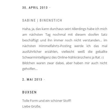
-
30. APRIL 2013
SABINE | BINENSTICH
Haha, ja, das kann durchaus sein! Allerdings habe ich mich
am nächsten Tag nochmal mit diesem doofen Satz
beschäftigt und ihn immer noch nicht verstanden… im
nächsten Himmelfahrts-Posting werde ich das mal
ausführlicher erzählen, vielleicht weiß die geballte
Schwarmintelligenz des Online-Nähkränzchens ja Rat ;-)
Bildchen waren zwar dabei, aber haben mir auch nicht
geholfen…
-
2. MAI 2013
BUXSEN
Tolle Form und ein schöner Stoff!
Liebe Grüße,