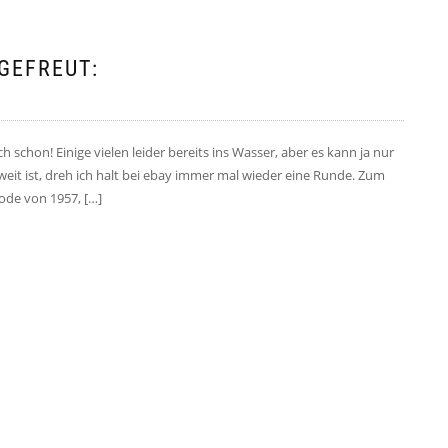
 GEFREUT:
 schon! Einige vielen leider bereits ins Wasser, aber es kann ja nur
eit ist, dreh ich halt bei ebay immer mal wieder eine Runde. Zum
Mode von 1957, […]