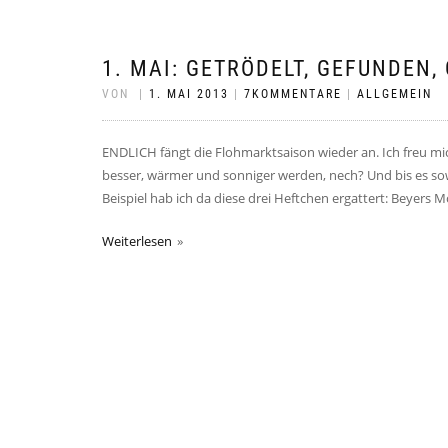
1. MAI: GETRÖDELT, GEFUNDEN,
VON
|
1. MAI 2013
|
7KOMMENTARE
|
ALLGEMEIN
ENDLICH fängt die Flohmarktsaison wieder an. Ich freu mich
besser, wärmer und sonniger werden, nech? Und bis es sow
Beispiel hab ich da diese drei Heftchen ergattert: Beyers 
Weiterlesen