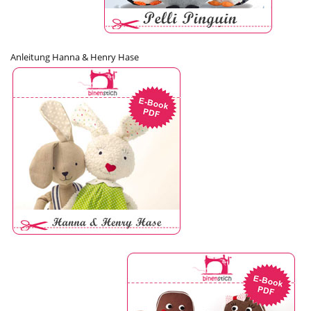
Anleitung Hanna & Henry Hase