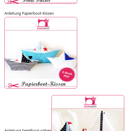
Anleitung Papierboot-Kissen
Anleitung Segelboot nähen