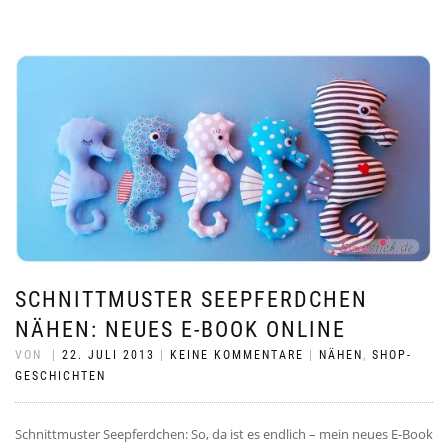
SCHNITTMUSTER SEEPFERDCHEN
NÄHEN: NEUES E-BOOK ONLINE
VON
|
22. JULI 2013
|
KEINE KOMMENTARE
|
NÄHEN
,
SHOP-
GESCHICHTEN
Schnittmuster Seepferdchen: So, da ist es endlich – mein neues E-Book