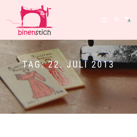
NAVIGATION
0
UMSCHALTEN
TAG:
22. JULI 2013