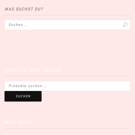
WAS SUCHST DU?
DIREKT IM SHOP SUCHEN
SUCHEN
MEIN KONTO