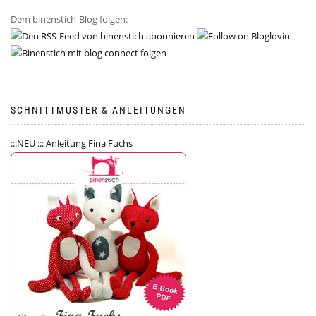
Dem binenstich-Blog folgen:
SCHNITTMUSTER & ANLEITUNGEN
:::NEU ::: Anleitung Fina Fuchs