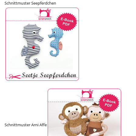
Schnittmuster Seepferdchen
Schnittmuster Arni Affe