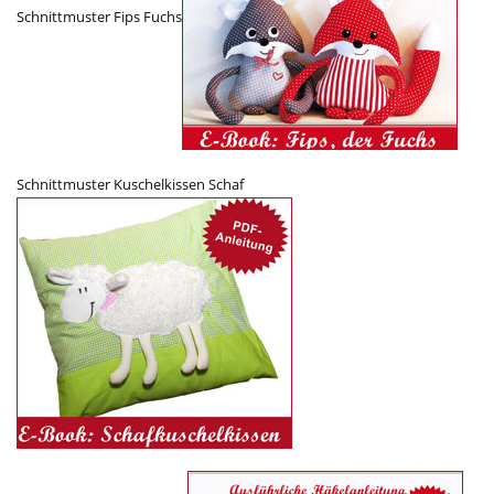
Schnittmuster Fips Fuchs
Schnittmuster Kuschelkissen Schaf