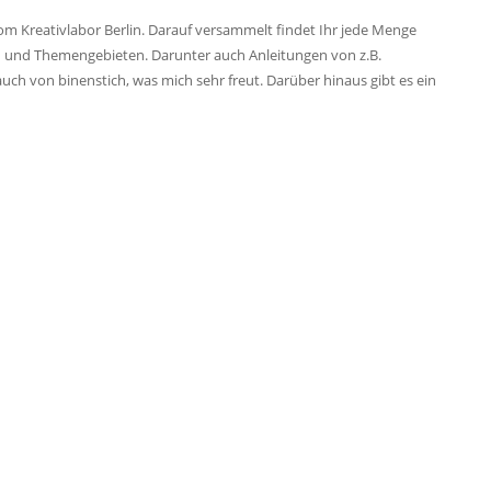
vom Kreativlabor Berlin. Darauf versammelt findet Ihr jede Menge
en und Themengebieten. Darunter auch Anleitungen von z.B.
nd auch von binenstich, was mich sehr freut. Darüber hinaus gibt es ein