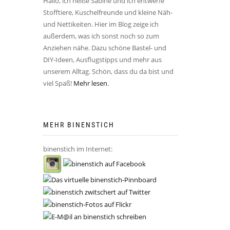
Hallo, ich heiße Sabine und ich entwerfe
Stofftiere, Kuschelfreunde und kleine Näh-
und Nettikeiten. Hier im Blog zeige ich
außerdem, was ich sonst noch so zum
Anziehen nähe. Dazu schöne Bastel- und
DIY-Ideen, Ausflugstipps und mehr aus
unserem Alltag. Schön, dass du da bist und
viel Spaß!
Mehr lesen
.
MEHR BINENSTICH
binenstich im Internet: