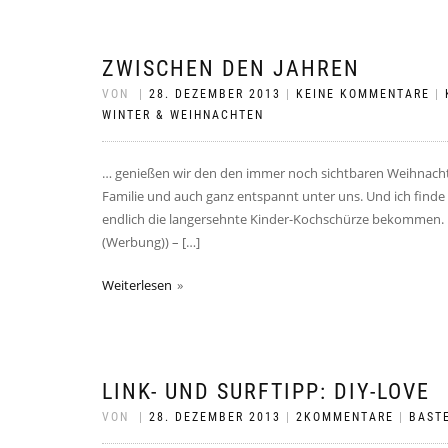
ZWISCHEN DEN JAHREN
VON
|
28. DEZEMBER 2013
|
KEINE KOMMENTARE
|
WINTER & WEIHNACHTEN
… genießen wir den den immer noch sichtbaren Weihnachts
Familie und auch ganz entspannt unter uns. Und ich find
endlich die langersehnte Kinder-Kochschürze bekommen. U
(Werbung)) – […]
Weiterlesen
LINK- UND SURFTIPP: DIY-LOVE
VON
|
28. DEZEMBER 2013
|
2KOMMENTARE
|
BASTE