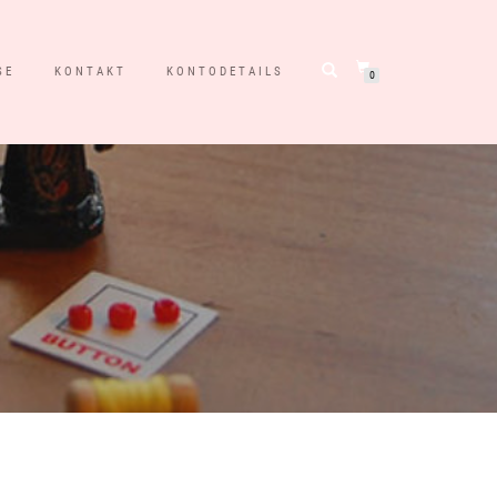
SE
KONTAKT
KONTODETAILS
0