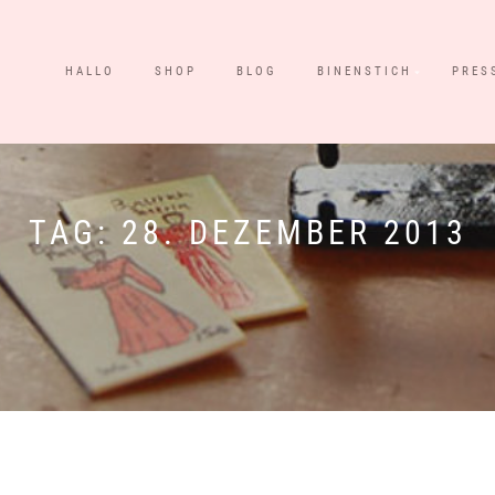
HALLO
SHOP
BLOG
BINENSTICH
PRES
TAG:
28. DEZEMBER 2013