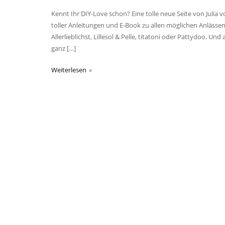
Kennt Ihr DIY-Love schon? Eine tolle neue Seite von Julia 
toller Anleitungen und E-Book zu allen möglichen Anläss
Allerlieblichst, Lillesol & Pelle, titatoni oder Pattydoo. U
ganz […]
Weiterlesen