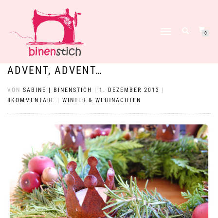
NAVIGATION
0
UMSCHALTEN
ADVENT, ADVENT…
VON
SABINE | BINENSTICH
|
1. DEZEMBER 2013
|
8KOMMENTARE
|
WINTER & WEIHNACHTEN