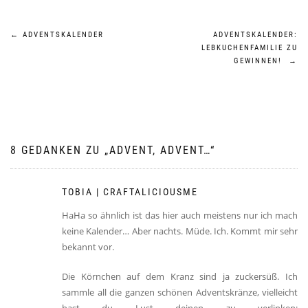
Beitragsnavigation
←
ADVENTSKALENDER
ADVENTSKALENDER:
LEBKUCHENFAMILIE ZU
GEWINNEN!
→
8 GEDANKEN ZU „
ADVENT, ADVENT…
“
TOBIA | CRAFTALICIOUSME
HaHa so ähnlich ist das hier auch meistens nur ich mach
keine Kalender… Aber nachts. Müde. Ich. Kommt mir sehr
bekannt vor.
Die Körnchen auf dem Kranz sind ja zuckersüß. Ich
sammle all die ganzen schönen Adventskränze, vielleicht