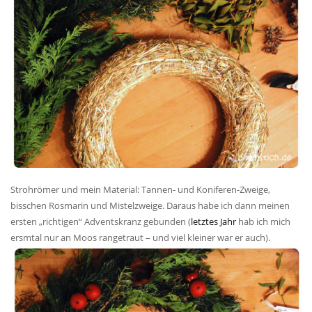
Strohrömer und mein Material: Tannen- und Koniferen-Zweige,
bisschen Rosmarin und Mistelzweige. Daraus habe ich dann meinen
ersten „richtigen“ Adventskranz gebunden (
letztes Jahr
hab ich mich
ersmtal nur an Moos rangetraut – und viel kleiner war er auch).