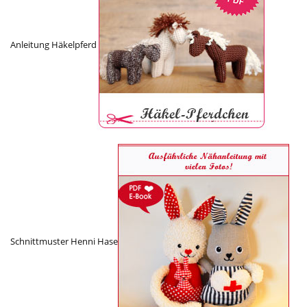
Anleitung Häkelpferd
Schnittmuster Henni Hase