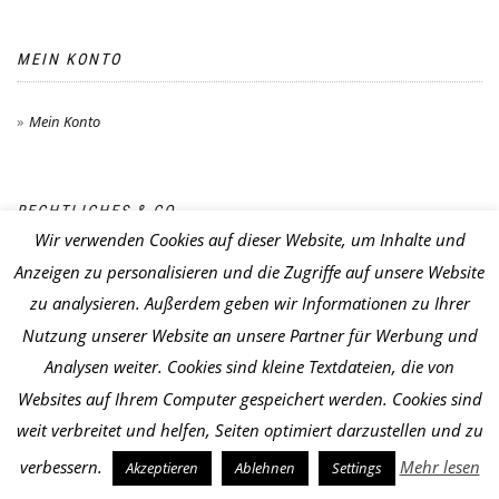
MEIN KONTO
Mein Konto
RECHTLICHES & CO.
Wir verwenden Cookies auf dieser Website, um Inhalte und
Anzeigen zu personalisieren und die Zugriffe auf unsere Website
Zahlungsarten
zu analysieren. Außerdem geben wir Informationen zu Ihrer
Impressum
Nutzung unserer Website an unsere Partner für Werbung und
Widerrufsbelehrung
Analysen weiter. Cookies sind kleine Textdateien, die von
Datenschutz
Websites auf Ihrem Computer gespeichert werden. Cookies sind
AGB
weit verbreitet und helfen, Seiten optimiert darzustellen und zu
Versandkosten
verbessern.
Mehr lesen
Akzeptieren
Ablehnen
Settings