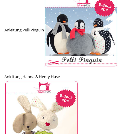
Anleitung Pelli Pinguin
Anleitung Hanna & Henry Hase