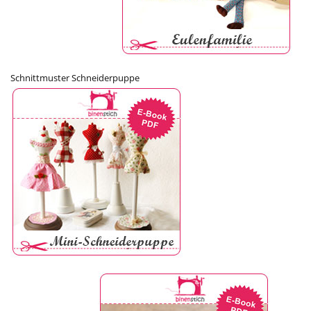
Schnittmuster Schneiderpuppe