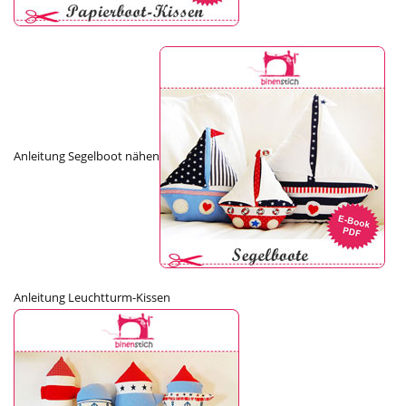
Anleitung Segelboot nähen
Anleitung Leuchtturm-Kissen