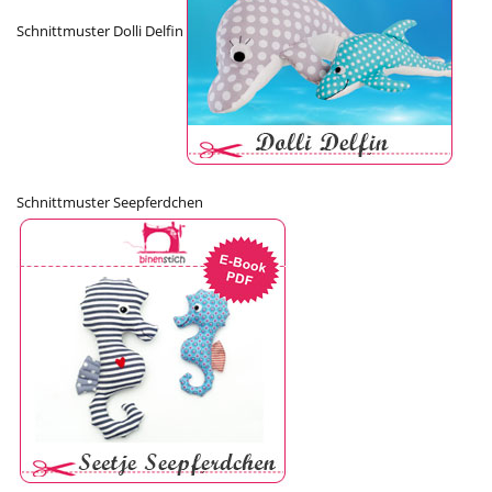
Schnittmuster Dolli Delfin
Schnittmuster Seepferdchen