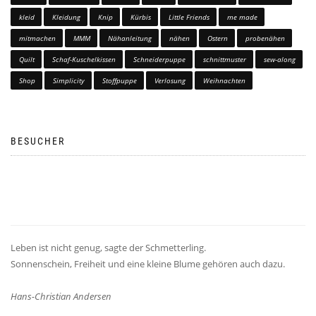
kleid
Kleidung
Knip
Kürbis
Little Friends
me made
mitmachen
MMM
Nähanleitung
nähen
Ostern
probenähen
Quilt
Schaf-Kuschelkissen
Schneiderpuppe
schnittmuster
sew-along
Shop
Simplicity
Stoffpuppe
Verlosung
Weihnachten
BESUCHER
Leben ist nicht genug, sagte der Schmetterling.
Sonnenschein, Freiheit und eine kleine Blume gehören auch dazu.
Hans-Christian Andersen