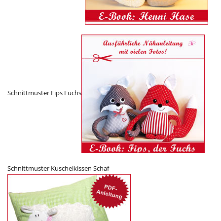
Schnittmuster Fips Fuchs
Schnittmuster Kuschelkissen Schaf