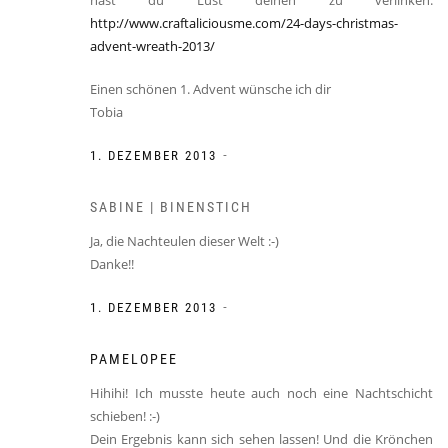
hast du Lust deinen zu verlinken:
http://www.craftaliciousme.com/24-days-christmas-
advent-wreath-2013/
Einen schönen 1. Advent wünsche ich dir
Tobia
-
1. DEZEMBER 2013
SABINE | BINENSTICH
Ja, die Nachteulen dieser Welt :-)
Danke!!
-
1. DEZEMBER 2013
PAMELOPEE
Hihihi! Ich musste heute auch noch eine Nachtschicht
schieben! :-)
Dein Ergebnis kann sich sehen lassen! Und die Krönchen