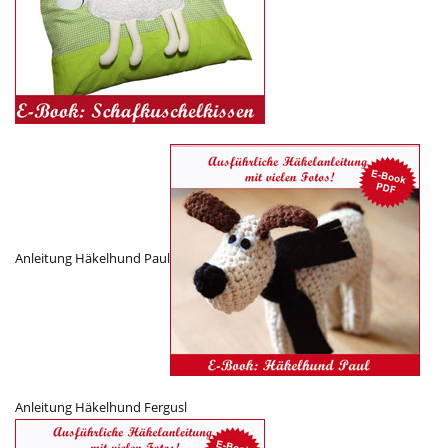
Anleitung Häkelhund Paul
Anleitung Häkelhund Fergusl