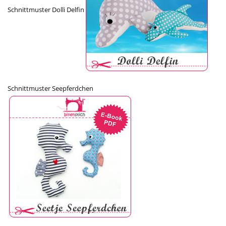
Schnittmuster Dolli Delfin
Schnittmuster Seepferdchen