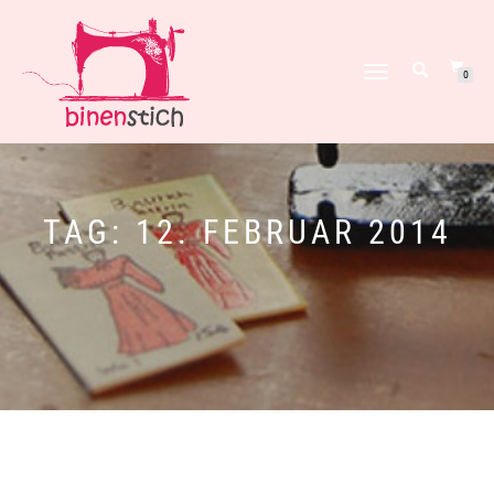
NAVIGATION
0
UMSCHALTEN
TAG:
12. FEBRUAR 2014