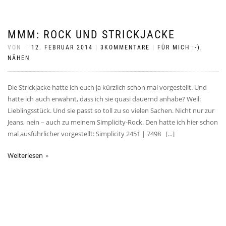
MMM: ROCK UND STRICKJACKE
VON
|
12. FEBRUAR 2014
|
3KOMMENTARE
|
FÜR MICH :-)
,
NÄHEN
Die Strickjacke hatte ich euch ja kürzlich schon mal vorgestellt. Und
hatte ich auch erwähnt, dass ich sie quasi dauernd anhabe? Weil:
Lieblingsstück. Und sie passt so toll zu so vielen Sachen. Nicht nur zur
Jeans, nein – auch zu meinem Simplicity-Rock. Den hatte ich hier schon
mal ausführlicher vorgestellt: Simplicity 2451 | 7498 […]
Weiterlesen