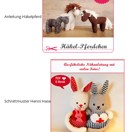
Anleitung Häkelpferd
Schnittmuster Henni Hase