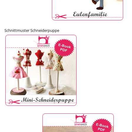
Schnittmuster Schneiderpuppe