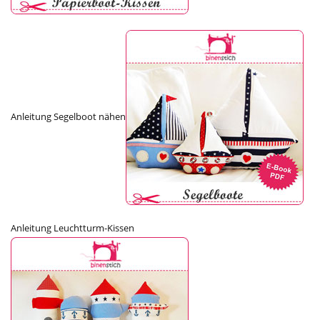
Anleitung Segelboot nähen
Anleitung Leuchtturm-Kissen