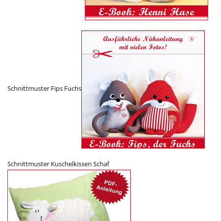
Schnittmuster Fips Fuchs
Schnittmuster Kuschelkissen Schaf