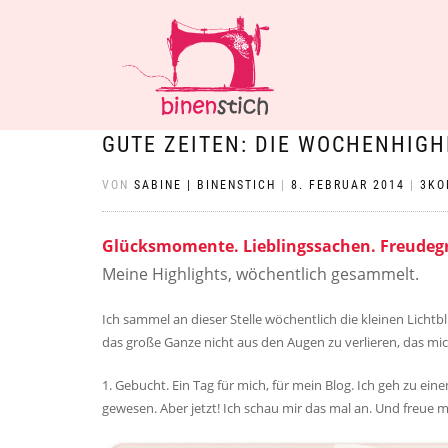
GUTE ZEITEN: DIE WOCHENHIGH
VON
SABINE | BINENSTICH
|
8. FEBRUAR 2014
|
3KO
Glücksmomente. Lieblingssachen. Freudeg
Meine Highlights, wöchentlich gesammelt.
Ich sammel an dieser Stelle wöchentlich die kleinen Licht
das große Ganze nicht aus den Augen zu verlieren, das mic
1. Gebucht. Ein Tag für mich, für mein Blog. Ich geh zu ei
gewesen. Aber jetzt! Ich schau mir das mal an. Und freue m