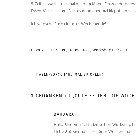
5. Zeit zu zweit… diesmal mit dem Mann. Ein wunderbares,
Essen. Viel zu selten. Falls es dann aber mal klappt, umso
Ich wünsche Euch ein tolles Wochenende!
E-Book
,
Gute Zeiten
,
Hanna Hase
,
Workshop
markiert
Beitragsnavigation
←
HASEN-VORSCHAU… MAL SPICKELN?
3 GEDANKEN ZU „
GUTE ZEITEN: DIE WOC
BARBARA
Hallo Bine, verrückt, den selben Workshop ha
LIebe Grüsse und ein schönes Wochenende!