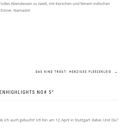
 tolles Abendessen zu zweit, mit Kerzchen und feinem indischen
 schöner. Namaste!
DAS KIND TRÄGT: HERZIGES FLEECEKLEID
→
HENHIGHLIGHTS NO# 5
“
b ich auch gebucht! Ich bin am 12. April in Stuttgart dabei. Und Du?