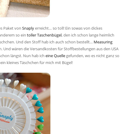
les Paket von
Snaply
erreicht… so toll! Ein sowas von dickes
 anderem so ein
toller Taschenbügel
, den ich schon lange heimlich
chchen. Und den Stoff hab ich auch schon bestellt…
Measuring
n. Und wären die Versandkosten für Stoffbestellungen aus den USA
schon längst. Nun hab ich
eine Quelle
gefunden, wo es nicht ganz so
 ein kleines Täschchen für mich mit Bügel!