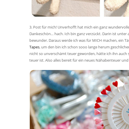
3. Post für mich! Unverhofft hat mich ein ganz wundervol
Dankeschön… hach. Ich bin ganz verzückt. Darin ist unter
bewunder. Daraus werde ich was für MICH machen, ein Täs
Tapes
, um den bin ich schon sooo lange herum geschliche
nicht so unverschämt teuer geworden, hätte ich ihn auch 
teuer ist. Also alles bereit für ein neues Nähabenteuer und