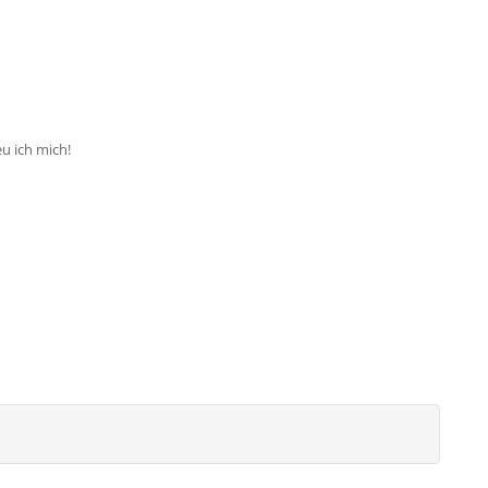
eu ich mich!