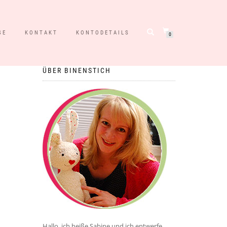
SE
KONTAKT
KONTODETAILS
0
ÜBER BINENSTICH
Hallo, ich heiße Sabine und ich entwerfe