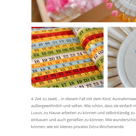
4. Zeit zu zweit… in diesem Fall mit dem Kind. Ausnahmswei
außergewöhnlich und selten. Wie schön, dass sie einfach m
Luxus, zu Hause arbeiten zu können und selbstständig zu
einbauen und auch genießen zu können. Wie wunderschön,
können, wie ein kleines privates Extra-Wochenende.