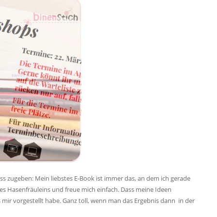
ss zugeben: Mein liebstes E-Book ist immer das, an dem ich gerade
des Hasenfräuleins und freue mich einfach. Dass meine Ideen
s mir vorgestellt habe. Ganz toll, wenn man das Ergebnis dann in der