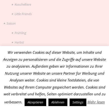
Kuscheltiere
Little Friends
Saison
Frühling
Herbst
Maritimes
Wir verwenden Cookies auf dieser Website, um Inhalte und
Anzeigen zu personalisieren und die Zugriffe auf unsere Website
Ostern
zu analysieren. Außerdem geben wir Informationen zu Ihrer
Sommer
Nutzung unserer Website an unsere Partner für Werbung und
Analysen weiter. Cookies sind kleine Textdateien, die von
Weihnachten
Websites auf Ihrem Computer gespeichert werden. Cookies sind
Winter
weit verbreitet und helfen, Seiten optimiert darzustellen und zu
Unkategorisiert
verbessern.
Mehr lesen
Akzeptieren
Ablehnen
Settings