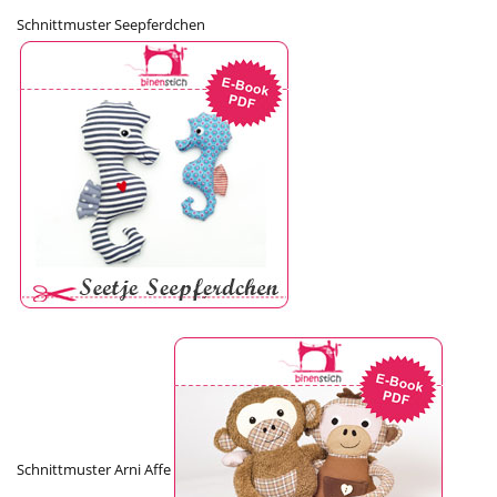
Schnittmuster Seepferdchen
Schnittmuster Arni Affe