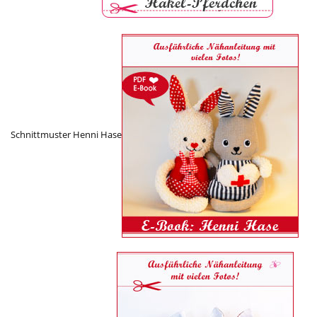
Schnittmuster Henni Hase