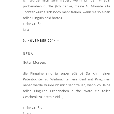
Ich würde mich sehr freuen, wenn ich den Pinguin
probenähen dürfte. (Ich denke, meine 10 Monate alte
Tochter würde sich noch mehr freuen, wenn sie so einen
tollen Pinguin bald hätte.)
Liebe Grüße
Julia
-
9. NOVEMBER 2014
NENA
Guten Morgen,
die Pinguine sind ja super süß :-) Da ich meiner
Patentochter zu Weihnachten ein Kleid mit Pinguinen
nähen werde, würde ich mich sehr freuen, wenn ich Deine
tollen Pinguine Probenähen dürfte. Wäre ein tolles
Geschenk zu ihrem Kleid :-)
Liebe Grüße,
Nena