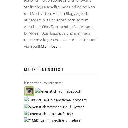
Hallo, ich heiße Sabine und ich entwerfe
Stofftiere, Kuschelfreunde und kleine Näh-
und Nettikeiten. Hier im Blog zeige ich
außerdem, was ich sonst noch so zum
Anziehen nähe. Dazu schöne Bastel- und
DIY-Ideen, Ausflugstipps und mehr aus
unserem Alltag. Schön, dass du da bist und
viel Spaß!
Mehr lesen
.
MEHR BINENSTICH
binenstich im Internet: