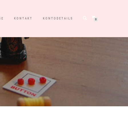
SE
KONTAKT
KONTODETAILS
0