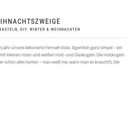
EIHNACHTSZWEIGE
BASTELN, DIY
,
WINTER & WEIHNACHTEN
ahr unsere dekorierte Fernseh-Ecke. Eigentlich ganz simpel – ein
mit kleinen roten und weißen Holz- und Glaskugeln. Die Holzkugeln
 schön alles horten – man weiß nie, wann man es braucht!). Die