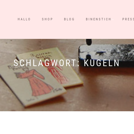
HALLO
SHOP
BLOG
BINENSTICH
PRES
SCHLAGWORT:
KUGELN